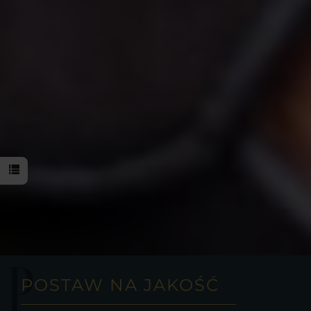
P
POSTAW NA JAKOŚĆ