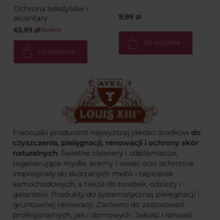
Ochrona tekstyliów i
9,99 zł
alcantary
65,99 zł
75,99 zł
DO KOSZYKA
DO KOSZYKA
Francuski producent najwyższej jakości środków
do
czyszczenia, pielęgnacji, renowacji i ochrony skór
naturalnych
. Świetne cleanery i odplamiacze,
regenerujące mydła, kremy i woski oraz ochronne
impregnaty do skórzanych mebli i tapicerek
samochodowych, a także do torebek, odzieży i
galanterii. Produkty do systematycznej pielęgnacji i
gruntownej renowacji. Zarówno do zastosowań
profesjonalnych, jak i domowych. Jakość i łatwość