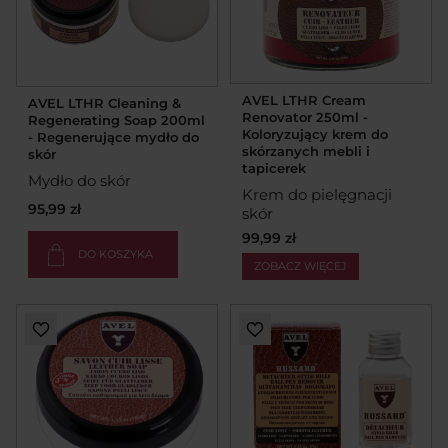
AVEL LTHR Cream
AVEL LTHR Cleaning &
Renovator 250ml -
Regenerating Soap 200ml
Koloryzujący krem do
- Regenerujące mydło do
skórzanych mebli i
skór
tapicerek
Mydło do skór
Krem do pielęgnacji
95,99 zł
skór
99,99 zł
DO KOSZYKA
ZOBACZ WIĘCEJ