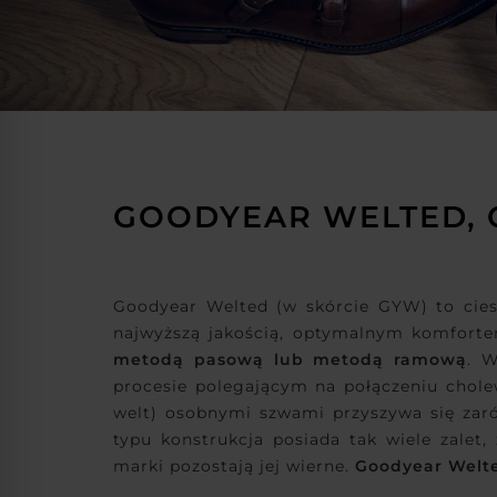
GOODYEAR WELTED, 
Goodyear Welted (w skórcie GYW) to cies
najwyższą jakością, optymalnym komfort
metodą pasową lub metodą ramową
. 
procesie polegającym na połączeniu chole
welt) osobnymi szwami przyszywa się zaró
typu konstrukcja posiada tak wiele zale
marki pozostają jej wierne.
Goodyear Welte