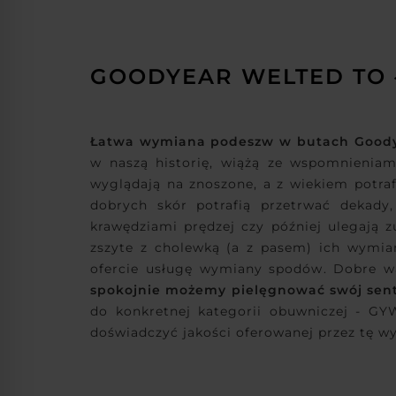
GOODYEAR WELTED TO
Łatwa wymiana podeszw w butach Good
w naszą historię, wiążą ze wspomnieniam
wyglądają na znoszone, a z wiekiem potraf
dobrych skór potrafią przetrwać dekady
krawędziami prędzej czy później ulegają 
zszyte z cholewką (a z pasem) ich wymia
ofercie usługę wymiany spodów. Dobre wa
spokojnie możemy pielęgnować swój sent
do konkretnej kategorii obuwniczej - G
doświadczyć jakości oferowanej przez tę w