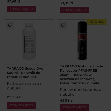
37,99 zł
39,99 zł
ZOBACZ WIĘCEJ
ZOBACZ WIĘCEJ
TARRAGO Nubuck Suede
TARRAGO Suede Dye
Renovator PFAS-FREE
500ml - Barwnik do
250ml - Barwnik w
zamszu i nubuku
aerozolu do renowacji
Farba do zamszu i
koloru zamszu i nubuku
nubuku
Renowator do zamszu i
nubuku
199,99 zł
42,99 zł
ZOBACZ WIĘCEJ
ZOBACZ WIĘCEJ