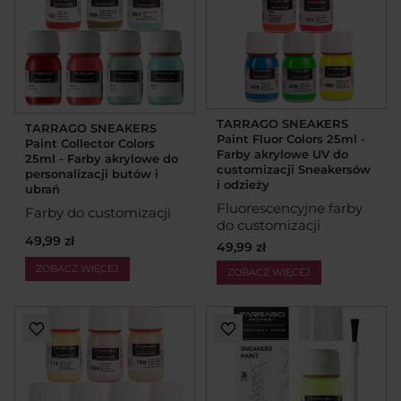
TARRAGO SNEAKERS
TARRAGO SNEAKERS
Paint Fluor Colors 25ml -
Paint Collector Colors
Farby akrylowe UV do
25ml - Farby akrylowe do
customizacji Sneakersów
personalizacji butów i
i odzieży
ubrań
Fluorescencyjne farby
Farby do customizacji
do customizacji
49,99 zł
49,99 zł
ZOBACZ WIĘCEJ
ZOBACZ WIĘCEJ