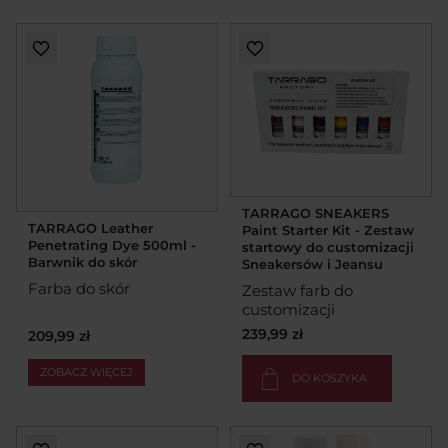
TARRAGO SNEAKERS
TARRAGO Leather
Paint Starter Kit - Zestaw
Penetrating Dye 500ml -
startowy do customizacji
Barwnik do skór
Sneakersów i Jeansu
Farba do skór
Zestaw farb do
customizacji
239,99 zł
209,99 zł
ZOBACZ WIĘCEJ
DO KOSZYKA