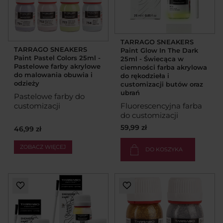
TARRAGO SNEAKERS
TARRAGO SNEAKERS
Paint Glow In The Dark
Paint Pastel Colors 25ml -
25ml - Świecąca w
Pastelowe farby akrylowe
ciemności farba akrylowa
do malowania obuwia i
do rękodzieła i
odzieży
customizacji butów oraz
ubrań
Pastelowe farby do
customizacji
Fluorescencyjna farba
do customizacji
59,99 zł
46,99 zł
ZOBACZ WIĘCEJ
DO KOSZYKA