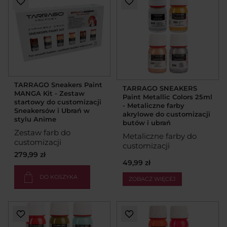
TARRAGO Sneakers Paint
TARRAGO SNEAKERS
MANGA Kit - Zestaw
Paint Metallic Colors 25ml
startowy do customizacji
- Metaliczne farby
Sneakersów i Ubrań w
akrylowe do customizacji
stylu Anime
butów i ubrań
Zestaw farb do
Metaliczne farby do
customizacji
customizacji
279,99 zł
49,99 zł
DO KOSZYKA
ZOBACZ WIĘCEJ