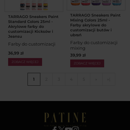
TARRAGO Sneakers Paint
TARRAGO Sneakers Paint
Mixing Colors 25ml -
Standard Colors 25ml -
Farby akrylowe do
Akrylowe farby do
customizacji butów i
customizacji Kicksów i
ubrań
Jeansu
Farby do customizacji
Farby do customizacji
mixing
36,99 zł
39,99 zł
ZOBACZ WIĘCEJ
ZOBACZ WIĘCEJ
1
2
3
4
5
»
»|