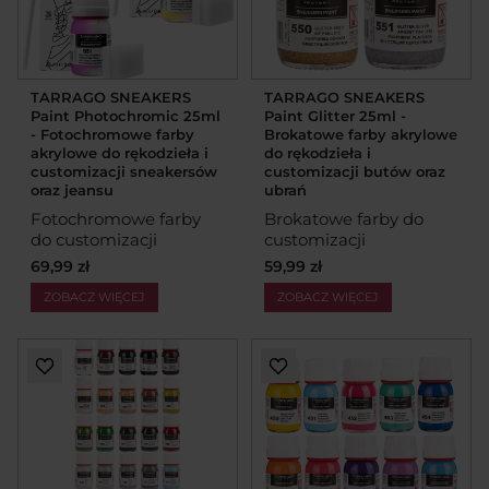
TARRAGO SNEAKERS
TARRAGO SNEAKERS
Paint Photochromic 25ml
Paint Glitter 25ml -
- Fotochromowe farby
Brokatowe farby akrylowe
akrylowe do rękodzieła i
do rękodzieła i
customizacji sneakersów
customizacji butów oraz
oraz jeansu
ubrań
Fotochromowe farby
Brokatowe farby do
do customizacji
customizacji
69,99 zł
59,99 zł
ZOBACZ WIĘCEJ
ZOBACZ WIĘCEJ