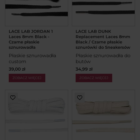
LACE LAB JORDAN 1
LACE LAB DUNK
Laces 8mm Black -
Replacement Laces 8mm
Czarne płaskie
Black / Czarne płaskie
sznurowadła
sznurówki do Sneakersów
Płaskie sznurowadła
Płaskie sznurowadła do
custom
butów
39,00 zł
34,99 zł
ZOBACZ WIĘCEJ
ZOBACZ WIĘCEJ