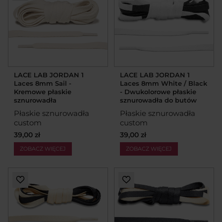
LACE LAB JORDAN 1
LACE LAB JORDAN 1
Laces 8mm Sail -
Laces 8mm White / Black
Kremowe płaskie
- Dwukolorowe płaskie
sznurowadła
sznurowadła do butów
Płaskie sznurowadła
Płaskie sznurowadła
custom
custom
39,00 zł
39,00 zł
ZOBACZ WIĘCEJ
ZOBACZ WIĘCEJ