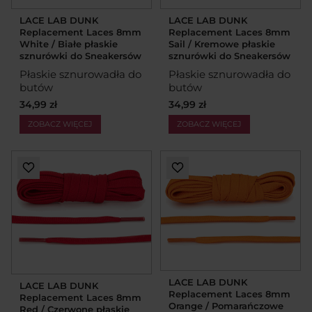
LACE LAB DUNK
LACE LAB DUNK
Replacement Laces 8mm
Replacement Laces 8mm
White / Białe płaskie
Sail / Kremowe płaskie
sznurówki do Sneakersów
sznurówki do Sneakersów
Płaskie sznurowadła do
Płaskie sznurowadła do
butów
butów
34,99 zł
34,99 zł
ZOBACZ WIĘCEJ
ZOBACZ WIĘCEJ
LACE LAB DUNK
LACE LAB DUNK
Replacement Laces 8mm
Replacement Laces 8mm
Orange / Pomarańczowe
Red / Czerwone płaskie