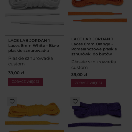
LACE LAB JORDAN 1
LACE LAB JORDAN 1
Laces 8mm Orange -
Laces 8mm White - Białe
Pomarańczowe płaskie
płaskie sznurowadła
sznurówki do butów
Płaskie sznurowadła
Płaskie sznurowadła
custom
custom
39,00 zł
39,00 zł
ZOBACZ WIĘCEJ
ZOBACZ WIĘCEJ