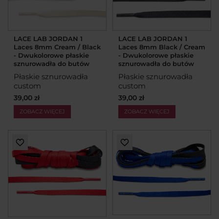
LACE LAB JORDAN 1
LACE LAB JORDAN 1
Laces 8mm Cream / Black
Laces 8mm Black / Cream
- Dwukolorowe płaskie
- Dwukolorowe płaskie
sznurowadła do butów
sznurowadła do butów
Płaskie sznurowadła
Płaskie sznurowadła
custom
custom
39,00 zł
39,00 zł
ZOBACZ WIĘCEJ
ZOBACZ WIĘCEJ