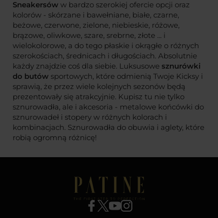
Sneakersów
w bardzo szerokiej ofercie opcji oraz
kolorów - skórzane i bawełniane, białe, czarne,
beżowe, czerwone, zielone, niebieskie, różowe,
brązowe, oliwkowe, szare, srebrne, złote ... i
wielokolorowe, a do tego płaskie i okrągłe o różnych
szerokościach, średnicach i długościach. Absolutnie
każdy znajdzie coś dla siebie. Luksusowe
sznurówki
do butów
sportowych, które odmienią Twoje Kicksy i
sprawią, że przez wiele kolejnych sezonów będą
prezentowały się atrakcyjnie. Kupisz tu nie tylko
sznurowadła, ale i akcesoria - metalowe końcówki do
sznurowadeł i stopery w różnych kolorach i
kombinacjach. Sznurowadła do obuwia i aglety, które
robią ogromną różnicę!