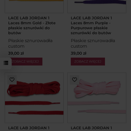
LACE LAB JORDAN 1
LACE LAB JORDAN 1
Laces 8mm Gold - Złote
Laces 8mm Purple -
płaskie sznurówki do
Purpurowe płaskie
butów
sznurówki do butów
Płaskie sznurowadła
Płaskie sznurowadła
custom
custom
39,00 zł
39,00 zł
ZOBACZ WIĘCEJ
ZOBACZ WIĘCEJ
LACE LAB JORDAN 1
LACE LAB JORDAN 1