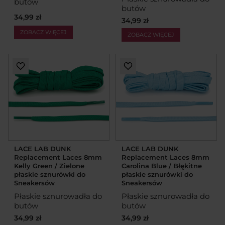
butów
butów
34,99 zł
34,99 zł
ZOBACZ WIĘCEJ
ZOBACZ WIĘCEJ
LACE LAB DUNK
LACE LAB DUNK
Replacement Laces 8mm
Replacement Laces 8mm
Kelly Green / Zielone
Carolina Blue / Błękitne
płaskie sznurówki do
płaskie sznurówki do
Sneakersów
Sneakersów
Płaskie sznurowadła do
Płaskie sznurowadła do
butów
butów
34,99 zł
34,99 zł