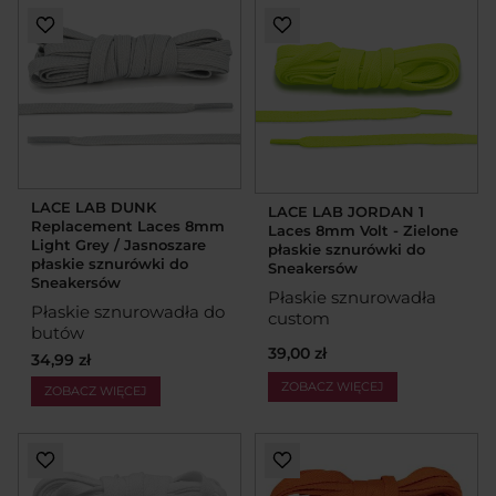
LACE LAB DUNK
LACE LAB JORDAN 1
Replacement Laces 8mm
Laces 8mm Volt - Zielone
Light Grey / Jasnoszare
płaskie sznurówki do
płaskie sznurówki do
Sneakersów
Sneakersów
Płaskie sznurowadła
Płaskie sznurowadła do
custom
butów
39,00 zł
34,99 zł
ZOBACZ WIĘCEJ
ZOBACZ WIĘCEJ