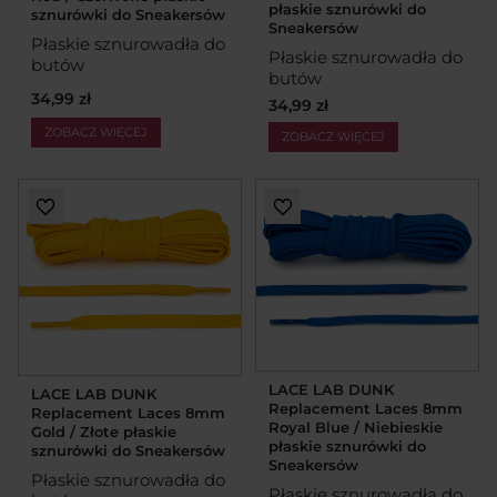
płaskie sznurówki do
sznurówki do Sneakersów
Sneakersów
Płaskie sznurowadła do
Płaskie sznurowadła do
butów
butów
34,99 zł
34,99 zł
ZOBACZ WIĘCEJ
ZOBACZ WIĘCEJ
LACE LAB DUNK
LACE LAB DUNK
Replacement Laces 8mm
Replacement Laces 8mm
Royal Blue / Niebieskie
Gold / Złote płaskie
płaskie sznurówki do
sznurówki do Sneakersów
Sneakersów
Płaskie sznurowadła do
Płaskie sznurowadła do