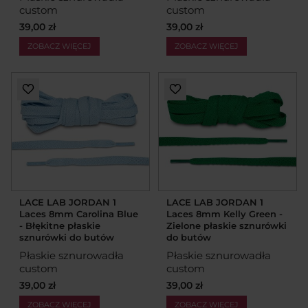
custom
custom
39,00 zł
39,00 zł
ZOBACZ WIĘCEJ
ZOBACZ WIĘCEJ
LACE LAB JORDAN 1
LACE LAB JORDAN 1
Laces 8mm Carolina Blue
Laces 8mm Kelly Green -
- Błękitne płaskie
Zielone płaskie sznurówki
sznurówki do butów
do butów
Płaskie sznurowadła
Płaskie sznurowadła
custom
custom
39,00 zł
39,00 zł
ZOBACZ WIĘCEJ
ZOBACZ WIĘCEJ