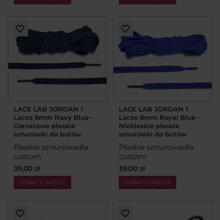
LACE LAB JORDAN 1
LACE LAB JORDAN 1
Laces 8mm Navy Blue -
Laces 8mm Royal Blue -
Granatowe płaskie
Niebieskie płaskie
sznurówki do butów
sznurówki do butów
Płaskie sznurowadła
Płaskie sznurowadła
custom
custom
39,00 zł
39,00 zł
ZOBACZ WIĘCEJ
ZOBACZ WIĘCEJ