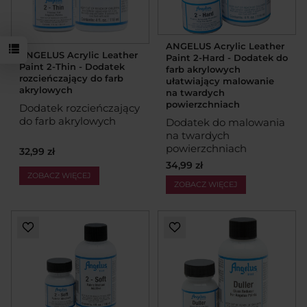
ANGELUS Acrylic Leather
ANGELUS Acrylic Leather
Paint 2-Hard - Dodatek do
Paint 2-Thin - Dodatek
farb akrylowych
rozcieńczający do farb
ułatwiający malowanie
akrylowych
na twardych
powierzchniach
Dodatek rozcieńczający
do farb akrylowych
Dodatek do malowania
na twardych
powierzchniach
32,99 zł
34,99 zł
ZOBACZ WIĘCEJ
ZOBACZ WIĘCEJ