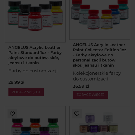
ANGELUS Acrylic Leather
ANGELUS Acrylic Leather
Paint Collector Edition 1oz
Paint Standard 1oz - Farby
- Farby akrylowe do
akrylowe do butów, skór,
personalizacji butów,
jeansu i tkanin
skór, jeansu i tkanin
Farby do customizacji
Kolekcjonerskie farby
do customizacji
29,99 zł
36,99 zł
ZOBACZ WIĘCEJ
ZOBACZ WIĘCEJ