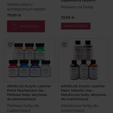
napełniania farbami
zestaw pięciu
Markery na farbę
syntetycznych pędzli
79,99 zł
32,99 zł
ZOBACZ WIĘCEJ
DO KOSZYKA
ANGELUS Acrylic Leather
ANGELUS Acrylic Leather
Paint Pearlescent 1oz -
Paint Metallic 4oz -
Perłowe farby akrylowe
Metaliczne farby akrylowe
do personalizacji
do customizacji
Perłowe farby do
Metaliczne farby do
customizacji
customizacji