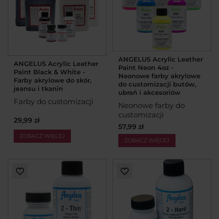
ANGELUS Acrylic Leather
ANGELUS Acrylic Leather
Paint Neon 4oz -
Paint Black & White -
Neonowe farby akrylowe
Farby akrylowe do skór,
do customizacji butów,
jeansu i tkanin
ubrań i akcesoriów
Farby do customizacji
Neonowe farby do
customizacji
29,99 zł
57,99 zł
ZOBACZ WIĘCEJ
ZOBACZ WIĘCEJ