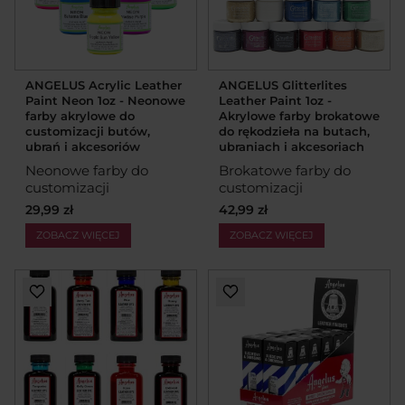
ANGELUS Acrylic Leather
ANGELUS Glitterlites
Paint Neon 1oz - Neonowe
Leather Paint 1oz -
farby akrylowe do
Akrylowe farby brokatowe
customizacji butów,
do rękodzieła na butach,
ubrań i akcesoriów
ubraniach i akcesoriach
Neonowe farby do
Brokatowe farby do
customizacji
customizacji
29,99 zł
42,99 zł
ZOBACZ WIĘCEJ
ZOBACZ WIĘCEJ