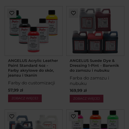
ANGELUS Suede Dye &
ANGELUS Acrylic Leather
Dressing 1-Pint - Barwnik
Paint Standard 4oz -
do zamszu i nubuku
Farby akrylowe do skór,
jeansu i tkanin
Farba do zamszu i
Farby do customizacji
nubuku
57,99 zł
169,99 zł
ZOBACZ WIĘCEJ
ZOBACZ WIĘCEJ