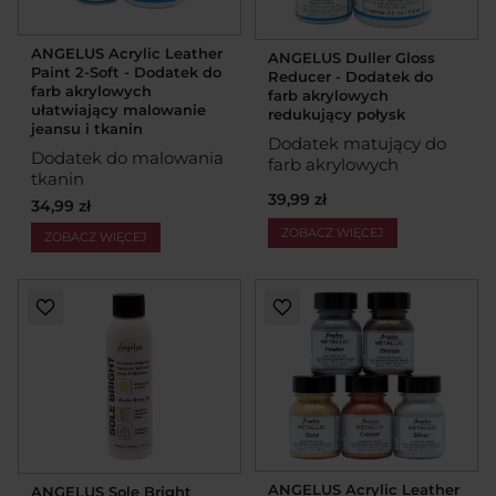
ANGELUS Acrylic Leather
ANGELUS Duller Gloss
Paint 2-Soft - Dodatek do
Reducer - Dodatek do
farb akrylowych
farb akrylowych
ułatwiający malowanie
redukujący połysk
jeansu i tkanin
Dodatek matujący do
Dodatek do malowania
farb akrylowych
tkanin
39,99 zł
34,99 zł
ZOBACZ WIĘCEJ
ZOBACZ WIĘCEJ
ANGELUS Acrylic Leather
ANGELUS Sole Bright