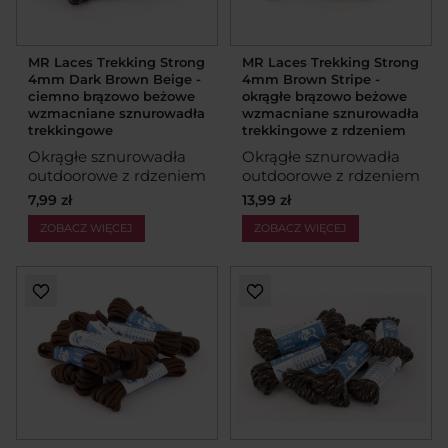
MR Laces Trekking Strong
MR Laces Trekking Strong
4mm Dark Brown Beige -
4mm Brown Stripe -
ciemno brązowo beżowe
okrągłe brązowo beżowe
wzmacniane sznurowadła
wzmacniane sznurowadła
trekkingowe
trekkingowe z rdzeniem
Okrągłe sznurowadła
Okrągłe sznurowadła
outdoorowe z rdzeniem
outdoorowe z rdzeniem
7,99 zł
13,99 zł
ZOBACZ WIĘCEJ
ZOBACZ WIĘCEJ