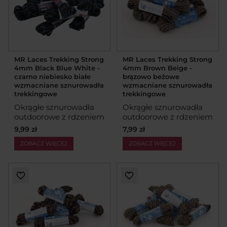
MR Laces Trekking Strong
MR Laces Trekking Strong
4mm Black Blue White -
4mm Brown Beige -
czarno niebiesko białe
brązowo beżowe
wzmacniane sznurowadła
wzmacniane sznurowadła
trekkingowe
trekkingowe
Okrągłe sznurowadła
Okrągłe sznurowadła
outdoorowe z rdzeniem
outdoorowe z rdzeniem
9,99 zł
7,99 zł
ZOBACZ WIĘCEJ
ZOBACZ WIĘCEJ