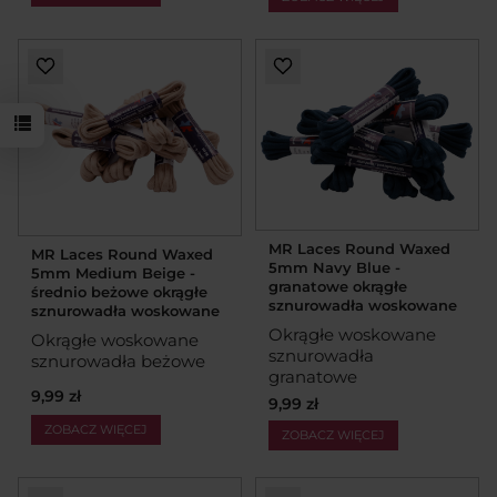
MR Laces Round Waxed
MR Laces Round Waxed
5mm Navy Blue -
5mm Medium Beige -
granatowe okrągłe
średnio beżowe okrągłe
sznurowadła woskowane
sznurowadła woskowane
Okrągłe woskowane
Okrągłe woskowane
sznurowadła
sznurowadła beżowe
granatowe
9,99 zł
9,99 zł
ZOBACZ WIĘCEJ
ZOBACZ WIĘCEJ