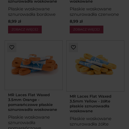
sznurowadła woskowane
woskowane
Płaskie woskowane
Płaskie woskowane
sznurowadła bordowe
sznurowadła czerwone
8,99 zł
8,99 zł
ZOBACZ WIĘCEJ
ZOBACZ WIĘCEJ
MR Laces Flat Waxed
MR Laces Flat Waxed
3.5mm Orange -
3.5mm Yellow - żółte
pomarańczowe płaskie
płaskie sznurowadła
sznurowadła woskowane
woskowane
Płaskie woskowane
Płaskie woskowane
sznurowadła
sznurowadła żółte
pomarańczowe