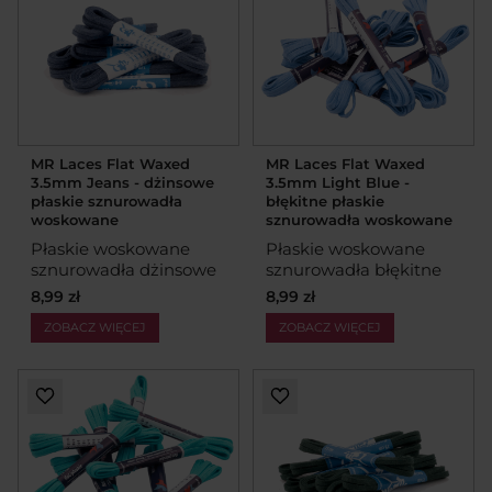
MR Laces Flat Waxed
MR Laces Flat Waxed
3.5mm Jeans - dżinsowe
3.5mm Light Blue -
płaskie sznurowadła
błękitne płaskie
woskowane
sznurowadła woskowane
Płaskie woskowane
Płaskie woskowane
sznurowadła dżinsowe
sznurowadła błękitne
8,99 zł
8,99 zł
ZOBACZ WIĘCEJ
ZOBACZ WIĘCEJ