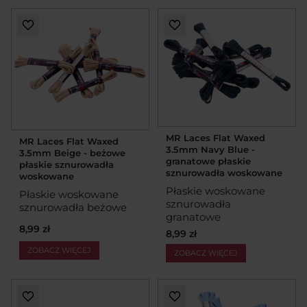
MR Laces Flat Waxed
MR Laces Flat Waxed
3.5mm Navy Blue -
3.5mm Beige - beżowe
granatowe płaskie
płaskie sznurowadła
sznurowadła woskowane
woskowane
Płaskie woskowane
Płaskie woskowane
sznurowadła
sznurowadła beżowe
granatowe
8,99 zł
8,99 zł
ZOBACZ WIĘCEJ
ZOBACZ WIĘCEJ