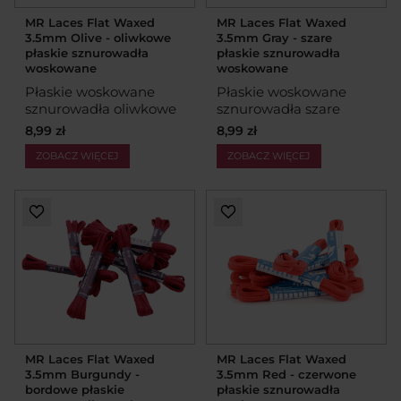
MR Laces Flat Waxed
MR Laces Flat Waxed
3.5mm Olive - oliwkowe
3.5mm Gray - szare
płaskie sznurowadła
płaskie sznurowadła
woskowane
woskowane
Płaskie woskowane
Płaskie woskowane
sznurowadła oliwkowe
sznurowadła szare
8,99 zł
8,99 zł
ZOBACZ WIĘCEJ
ZOBACZ WIĘCEJ
MR Laces Flat Waxed
MR Laces Flat Waxed
3.5mm Burgundy -
3.5mm Red - czerwone
bordowe płaskie
płaskie sznurowadła