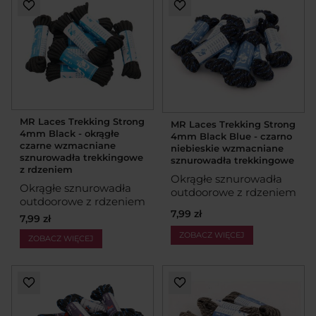
MR Laces Trekking Strong
MR Laces Trekking Strong
4mm Black - okrągłe
4mm Black Blue - czarno
czarne wzmacniane
niebieskie wzmacniane
sznurowadła trekkingowe
sznurowadła trekkingowe
z rdzeniem
Okrągłe sznurowadła
Okrągłe sznurowadła
outdoorowe z rdzeniem
outdoorowe z rdzeniem
7,99 zł
7,99 zł
ZOBACZ WIĘCEJ
ZOBACZ WIĘCEJ