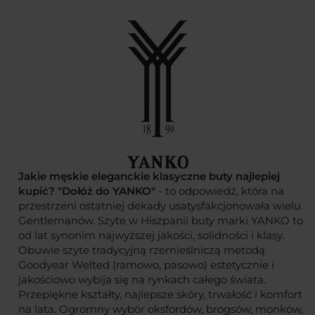
Jakie męskie eleganckie klasyczne buty najlepiej
kupić? "Dołóż do YANKO"
- to odpowiedź, która na
przestrzeni ostatniej dekady usatysfakcjonowała wielu
Gentlemanów. Szyte w Hiszpanii buty marki YANKO to
od lat synonim najwyższej jakości, solidności i klasy.
Obuwie szyte tradycyjną rzemieślniczą metodą
Goodyear Welted (ramowo, pasowo) estetycznie i
jakościowo wybija się na rynkach całego świata.
Przepiękne kształty, najlepsze skóry, trwałość i komfort
na lata. Ogromny wybór oksfordów, brogsów, monków,