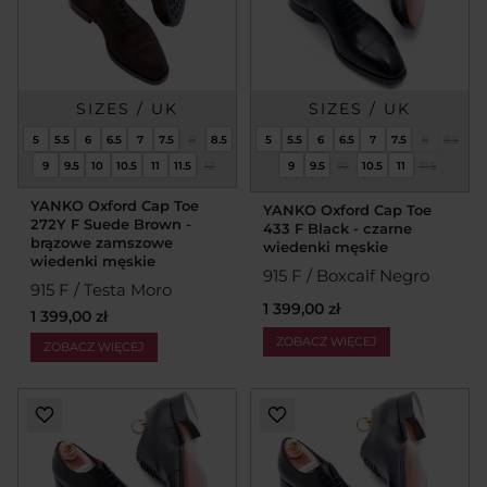
SIZES / UK
SIZES / UK
5
5.5
6
6.5
7
7.5
8
8.5
5
5.5
6
6.5
7
7.5
8
8.5
9
9.5
10
10.5
11
11.5
12
9
9.5
10
10.5
11
11.5
YANKO Oxford Cap Toe
YANKO Oxford Cap Toe
272Y F Suede Brown -
433 F Black - czarne
brązowe zamszowe
wiedenki męskie
wiedenki męskie
915 F / Boxcalf Negro
915 F / Testa Moro
1 399,00 zł
1 399,00 zł
ZOBACZ WIĘCEJ
ZOBACZ WIĘCEJ