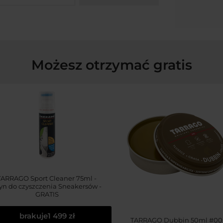
Możesz otrzymać gratis
TARRAGO Sport Cleaner 75ml -
yn do czyszczenia Sneakersów -
GRATIS
brakuje
1 499 zł
TARRAGO Dubbin 50ml #00