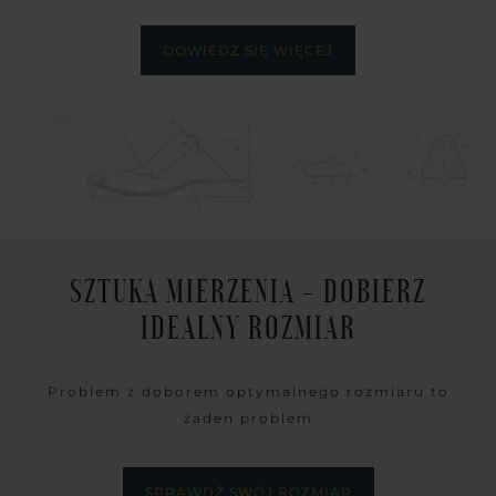
DOWIEDZ SIĘ WIĘCEJ
SZTUKA MIERZENIA - DOBIERZ
IDEALNY ROZMIAR
Problem z doborem optymalnego rozmiaru to
żaden problem
SPRAWDŹ SWÓJ ROZMIAR