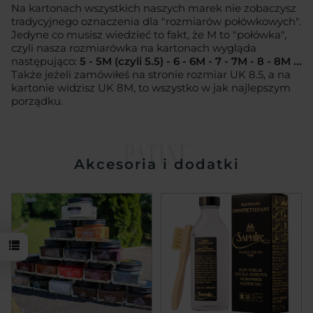
Na kartonach wszystkich naszych marek nie zobaczysz
tradycyjnego oznaczenia dla "rozmiarów połówkowych".
Jedyne co musisz wiedzieć to fakt, że M to "połówka",
czyli nasza rozmiarówka na kartonach wygląda
następująco:
5 - 5M (czyli 5.5) - 6 - 6M - 7 - 7M - 8 - 8M ...
Także jeżeli zamówiłeś na stronie rozmiar UK 8.5, a na
kartonie widzisz UK 8M, to wszystko w jak najlepszym
porządku.
PATINE
Akcesoria i dodatki