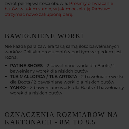
zwrot pełnej wartości obuwia.
Prosimy o zwracanie
butów w takim stanie, w jakim oczekują Państwo
otrzymać nowo zakupioną parę.
BAWEŁNIENE WORKI
Nie każda para zawiera taką samą ilość bawełnianych
worków. Polityka producentów pod tym względem jest
różna:
PATINE SHOES
- 2 bawełniane worki dla Boots / 1
bawełniany worek dla niskich butów
TLB MALLORCA / TLB ARTISTA
- 2 bawełniane worki
dla Boots / 2 bawełniane worki dla niskich butów
YANKO
- 2 bawełniane worki dla Boots / 1 bawełniany
worek dla niskich butów
OZNACZENIA ROZMIARÓW NA
KARTONACH - 8M TO 8.5