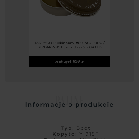
TARRAGO Dubbin 50ml #00 INCOLORO /
BEZBARWNY tłuszcz do skór - GRATIS
brakuje
1 699 zł
PATINE
Informacje o produkcie
Typ
: Boot
Kopyto
: Y 915F