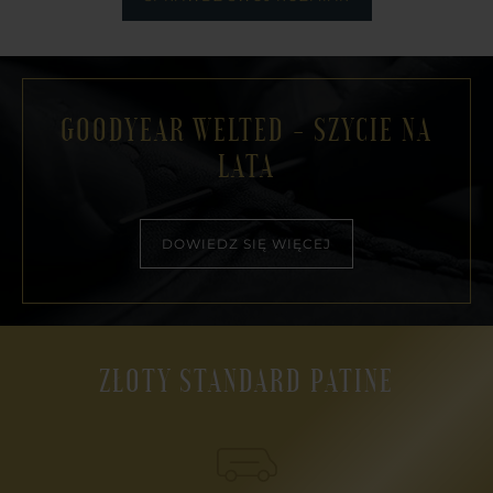
GOODYEAR WELTED - SZYCIE NA
LATA
DOWIEDZ SIĘ WIĘCEJ
ZŁOTY STANDARD PATINE