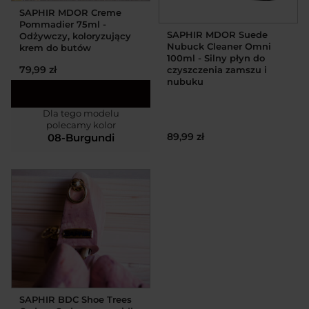
SAPHIR MDOR Creme
Pommadier 75ml -
SAPHIR MDOR Suede
Odżywczy, koloryzujący
Nubuck Cleaner Omni
krem do butów
100ml - Silny płyn do
79,99 zł
czyszczenia zamszu i
nubuku
Dla tego modelu
polecamy kolor
89,99 zł
08-Burgundi
SAPHIR BDC Shoe Trees