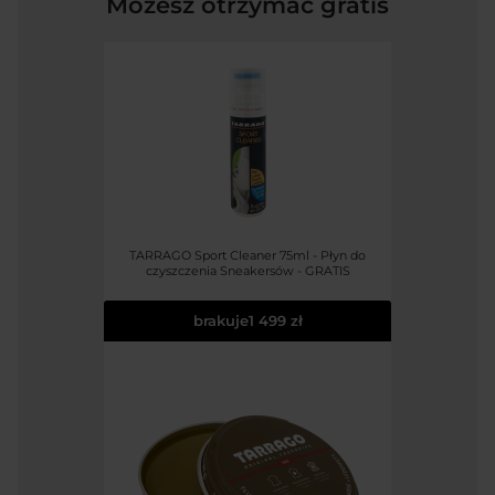
Możesz otrzymać gratis
TARRAGO Sport Cleaner 75ml - Płyn do
czyszczenia Sneakersów - GRATIS
brakuje
1 499 zł