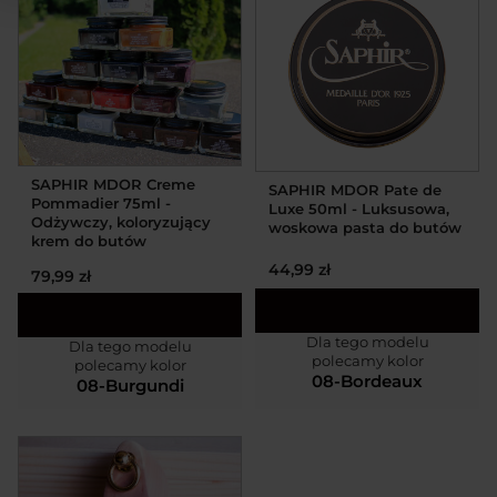
SAPHIR MDOR Creme
SAPHIR MDOR Pate de
Pommadier 75ml -
Luxe 50ml - Luksusowa,
Odżywczy, koloryzujący
woskowa pasta do butów
krem do butów
44,99 zł
79,99 zł
Dla tego modelu
Dla tego modelu
polecamy kolor
polecamy kolor
08-Bordeaux
08-Burgundi