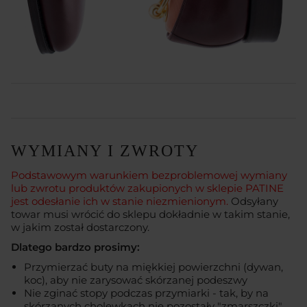
WYMIANY I ZWROTY
Podstawowym warunkiem bezproblemowej wymiany
lub zwrotu produktów zakupionych w sklepie PATINE
jest odesłanie ich w stanie niezmienionym.
Odsyłany
towar musi wrócić do sklepu dokładnie w takim stanie,
w jakim został dostarczony.
Dlatego bardzo prosimy:
Przymierzać buty na miękkiej powierzchni (dywan,
koc), aby nie zarysować skórzanej podeszwy
Nie zginać stopy podczas przymiarki - tak, by na
skórzanych cholewkach nie pozostały "zmarszczki"