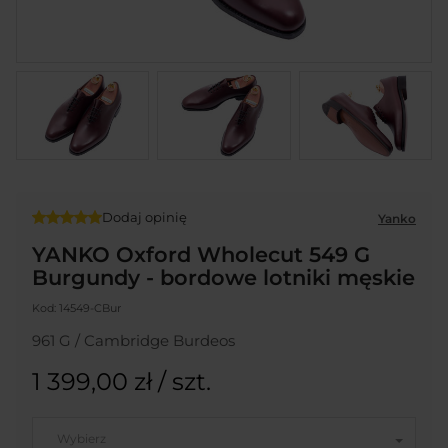
Dodaj opinię
Yanko
YANKO Oxford Wholecut 549 G
Burgundy - bordowe lotniki męskie
Kod:
14549-CBur
961 G / Cambridge Burdeos
1 399,00 zł
/ szt.
Wybierz