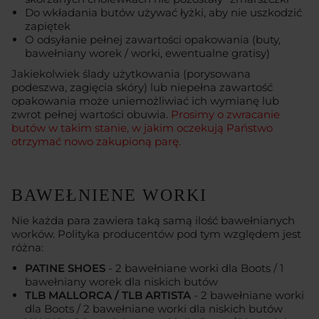
Do wkładania butów używać łyżki, aby nie uszkodzić
zapiętek
O odsyłanie pełnej zawartości opakowania (buty,
bawełniany worek / worki, ewentualne gratisy)
Jakiekolwiek ślady użytkowania (porysowana
podeszwa, zagięcia skóry) lub niepełna zawartość
opakowania może uniemożliwiać ich wymianę lub
zwrot pełnej wartości obuwia.
Prosimy o zwracanie
butów w takim stanie, w jakim oczekują Państwo
otrzymać nowo zakupioną parę.
BAWEŁNIENE WORKI
Nie każda para zawiera taką samą ilość bawełnianych
worków. Polityka producentów pod tym względem jest
różna:
PATINE SHOES
- 2 bawełniane worki dla Boots / 1
bawełniany worek dla niskich butów
TLB MALLORCA / TLB ARTISTA
- 2 bawełniane worki
dla Boots / 2 bawełniane worki dla niskich butów