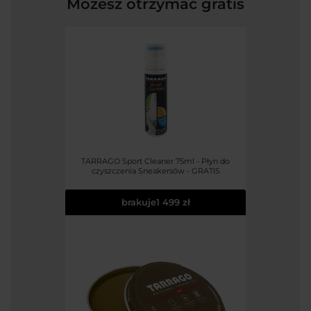
Możesz otrzymać gratis
TARRAGO Sport Cleaner 75ml - Płyn do
czyszczenia Sneakersów - GRATIS
brakuje
1 499 zł