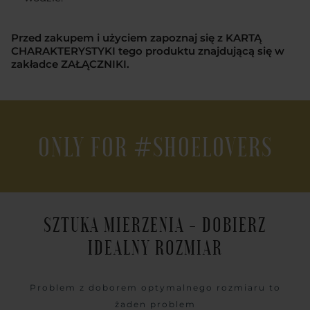
Przed zakupem i użyciem zapoznaj się z KARTĄ
CHARAKTERYSTYKI tego produktu znajdującą się w
zakładce ZAŁĄCZNIKI.
ONLY FOR #SHOELOVERS
SZTUKA MIERZENIA - DOBIERZ
IDEALNY ROZMIAR
Problem z doborem optymalnego rozmiaru to
żaden problem