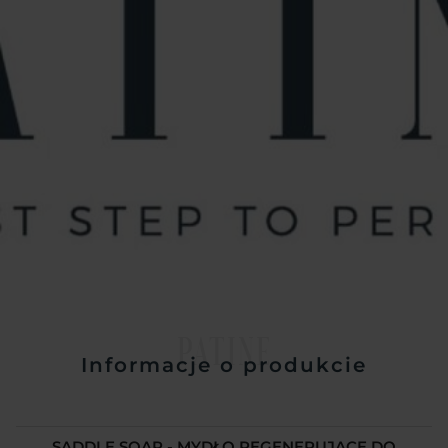
PATINE
Informacje o produkcie
SADDLE SOAP - MYDŁO REGENERUJĄCE DO