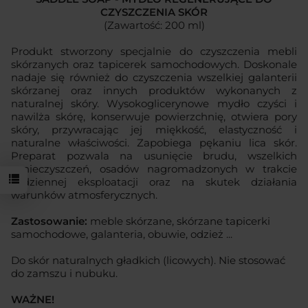
CZYSZCZENIA SKÓR
(Zawartość: 200 ml)
Produkt stworzony specjalnie do czyszczenia mebli
skórzanych oraz tapicerek samochodowych. Doskonale
nadaje się również do czyszczenia wszelkiej galanterii
skórzanej oraz innych produktów wykonanych z
naturalnej skóry. Wysokoglicerynowe mydło czyści i
nawilża skórę, konserwuje powierzchnię, otwiera pory
skóry, przywracając jej miękkość, elastyczność i
naturalne właściwości. Zapobiega pękaniu lica skór.
Preparat pozwala na usunięcie brudu, wszelkich
zanieczyszczeń, osadów nagromadzonych w trakcie
codziennej eksploatacji oraz na skutek działania
warunków atmosferycznych.
Zastosowanie:
meble skórzane, skórzane tapicerki
samochodowe, galanteria, obuwie, odzież ...
Do skór naturalnych gładkich (licowych). Nie stosować
do zamszu i nubuku.
WAŻNE!