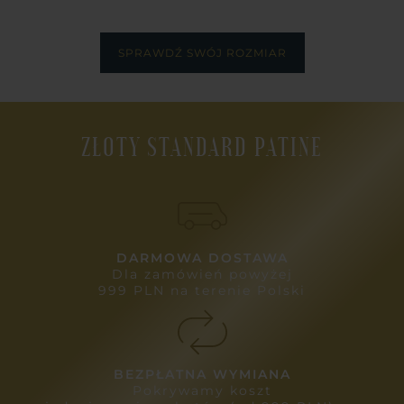
SPRAWDŹ SWÓJ ROZMIAR
ZŁOTY STANDARD PATINE
DARMOWA DOSTAWA
Dla zamówień powyżej
999 PLN na terenie Polski
BEZPŁATNA WYMIANA
Pokrywamy koszt