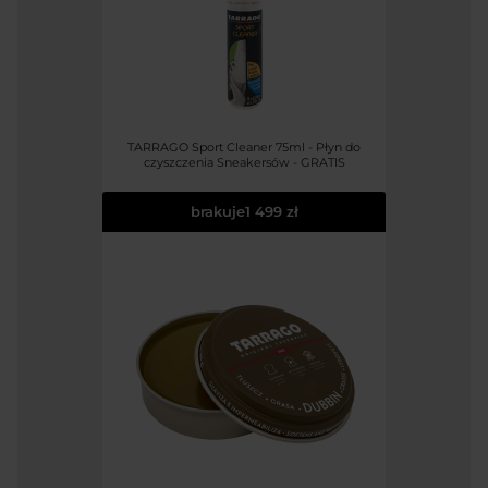
TARRAGO Sport Cleaner 75ml - Płyn do
czyszczenia Sneakersów - GRATIS
brakuje
1 499 zł