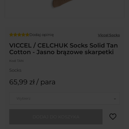
Dodaj opinię
Viccel Socks
VICCEL / CELCHUK Socks Solid Tan
Cotton - Jasno brązowe skarpetki
Kod:
TAN
Socks
65,99 zł
/ para
Wybierz
DODAJ DO KOSZYKA