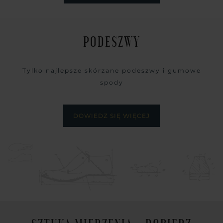
PODESZWY
Tylko najlepsze skórzane podeszwy i gumowe
spody
DOWIEDZ SIĘ WIĘCEJ