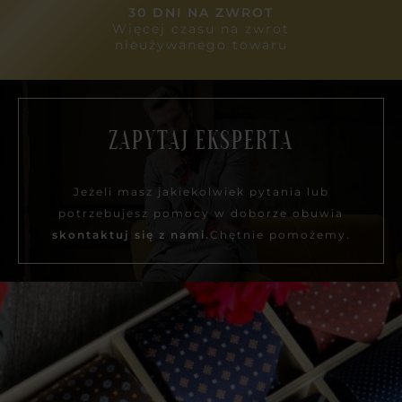
30 DNI NA ZWROT
Więcej czasu na zwrot
nieużywanego towaru
ZAPYTAJ EKSPERTA
Jeżeli masz jakiekolwiek pytania lub
potrzebujesz pomocy w doborze obuwia
skontaktuj się z nami.
Chętnie pomożemy.