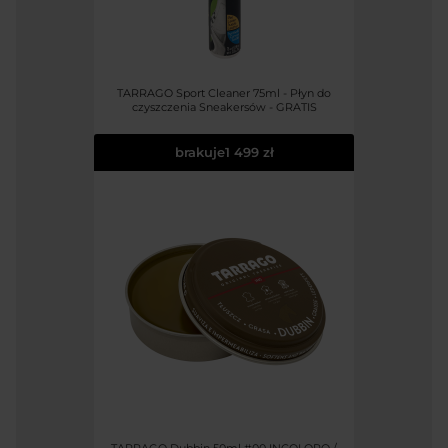
TARRAGO Sport Cleaner 75ml - Płyn do
czyszczenia Sneakersów - GRATIS
brakuje
1 499 zł
TARRAGO Dubbin 50ml #00 INCOLORO /