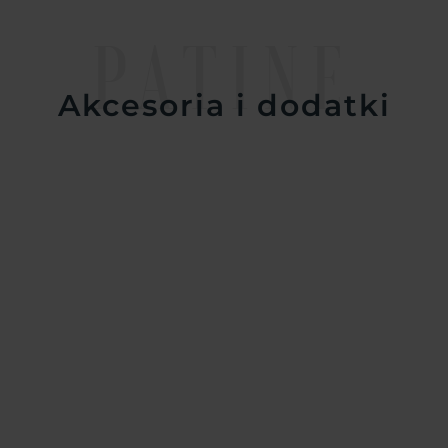
PATINE
Akcesoria i dodatki