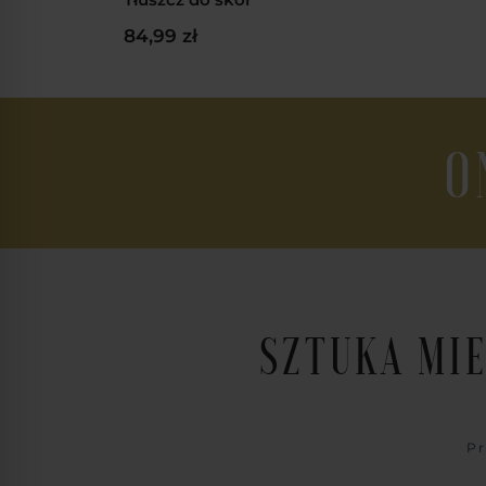
84,99 zł
O
SZTUKA MIE
Pr