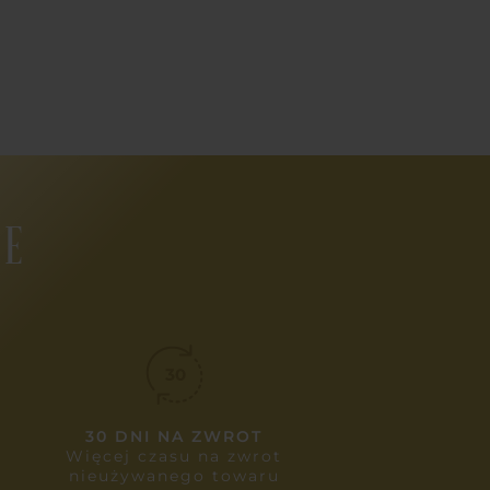
NE
30 DNI NA ZWROT
Więcej czasu na zwrot
nieużywanego towaru