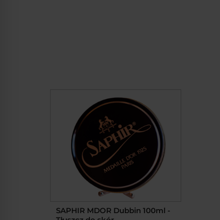
SAPHIR MDOR Dubbin 100ml -
Tłuszcz do skór