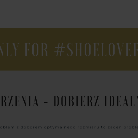
NLY FOR #SHOELOVE
RZENIA - DOBIERZ IDEA
oblem z doborem optymalnego rozmiaru to żaden prob