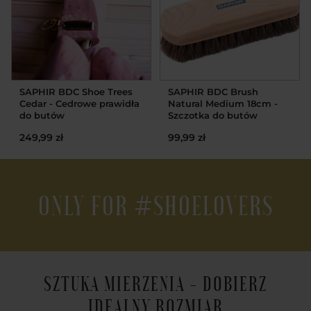
SAPHIR BDC Shoe Trees
SAPHIR BDC Brush
Cedar - Cedrowe prawidła
Natural Medium 18cm -
do butów
Szczotka do butów
249,99 zł
99,99 zł
ONLY FOR #SHOELOVERS
SZTUKA MIERZENIA - DOBIERZ
IDEALNY ROZMIAR