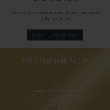
Problem z doborem optymalnego rozmiaru to
żaden problem
SPRAWDŹ SWÓJ ROZMIAR
ZŁOTY STANDARD PATINE
DARMOWA DOSTAWA
Dla zamówień powyżej
999 PLN na terenie Polski