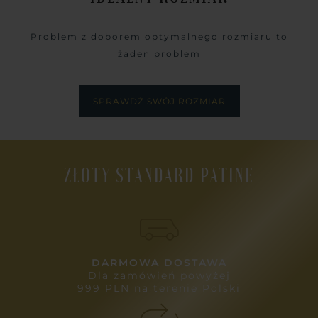
Problem z doborem optymalnego rozmiaru to
żaden problem
SPRAWDŹ SWÓJ ROZMIAR
ZŁOTY STANDARD PATINE
DARMOWA DOSTAWA
Dla zamówień powyżej
999 PLN na terenie Polski