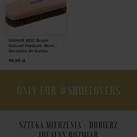
SAPHIR BDC Brush
Natural Medium 18cm -
Szczotka do butów
99,99 zł
ONLY FOR #SHOELOVERS
SZTUKA MIERZENIA - DOBIERZ
IDEALNY ROZMIAR