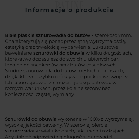
PATINE
Informacje o produkcie
Białe płaskie sznurowadła do butów -
szerokość 7mm.
Charakteryzują się ponadprzeciętną wytrzymałością,
estetyką oraz trwałością wybarwienia. Luksusowe
bawełniane
sznurówki do obuwia
w kilku długościach,
które łatwo dopasujesz do swoich ulubionych par.
Idealne do sneakersów oraz butów casualowych.
Solidne sznurowadła do butów męskich i damskich,
dzięki którym szybko i efektywnie podkręcisz swój styl.
Ich jakość sprawia, że możesz je eksploatować w
różnych warunkach, przez kolejne sezony bez
konieczności częstej wymiany.
Sznurówki do obuwia
wykonane w 100% z wytrzymałej,
wysokiej jakości bawełny. W szerokiej ofercie
sznurowadła
w wielu kolorach, fakturach i rodzajach.
Aby dobrać odpowiednią długość sznurowadeł