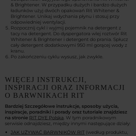
& Brightener. W przypadku dużych i bardzo dużych
ładunków użyj dwóch opakowań Rit Whitener &
Brightener. Unikaj wdychania płynu i stosuj przy
odpowiedniej wentylacji.
Rozpocznij cykl i wyjmij pojemnik na detergent z
tacy na detergent. Do dyspergatora wlej roztwór Rit
Whitener & Brightener i detergent do prania. Spłucz
cały detergent dodatkowymi 950 ml gorącej wody z
kranu.
Po zakończeniu cyklu wysusz, jak zwykle.
WIĘCEJ INSTRUKCJI,
INSPIRACJI ORAZ INFORMACJI
O BARWNIKACH RIT
Bardziej Szczegółowe instrukcje, sposoby użycia,
inspiracje, poradniki i porady oraz tutoriale znajdziesz
na stronie
RIT DYE Polska
. W tym poradnikowym
serwisie odnajdziesz, między innymi następujące działy:
JAK UŻYWAĆ BARWNIKÓW RIT
(według produktu,