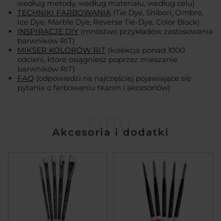
według metody, według materiału, według celu)
TECHNIKI FARBOWANIA
(Tie Dye, Shibori, Ombre,
Ice Dye, Marble Dye, Reverse Tie-Dye, Color Block)
INSPIRACJE DIY
(mnóstwo przykładów zastosowania
barwników RIT)
MIKSER KOLORÓW RIT
(kolekcja ponad 1000
odcieni, które osiągniesz poprzez mieszanie
barwników RIT)
FAQ
(odpowiedzi na najczęściej pojawiające się
pytania o farbowaniu tkanin i akcesoriów)
PATINE
Akcesoria i dodatki