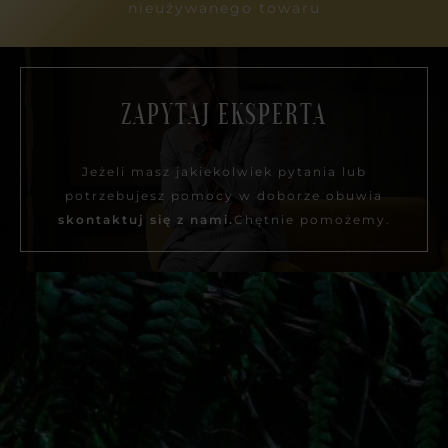
nieużywanego towaru
ZAPYTAJ EKSPERTA
Jeżeli masz jakiekolwiek pytania lub
potrzebujesz pomocy w doborze obuwia
skontaktuj się z nami.
Chętnie pomożemy.