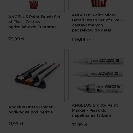
ANGELUS Paint Micro
ANGELUS Paint Brush Set
Detail Brush Set of Five -
of Five - Zestaw
Zestaw małych
pędzelków do Customu
pędzelków do detali
79,99 zł
149,99 zł
ANGELUS Empty Paint
Angelus Brush Holder -
Marker - Pisak do
podkładka pod pędzle
napełniania farbami
21,99 zł
32,99 zł