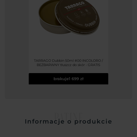
TARRAGO Dubbin 50ml #00 INCOLORO /
BEZBARWNY tłuszcz do skór - GRATIS
brakuje
1 699 zł
PATINE
Informacje o produkcie