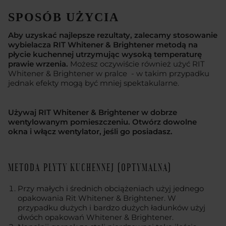
SPOSÓB UŻYCIA
Aby uzyskać najlepsze rezultaty, zalecamy stosowanie
wybielacza RIT Whitener & Brightener metodą na
płycie kuchennej utrzymując wysoką temperaturę
prawie wrzenia.
Możesz oczywiście również użyć RIT
Whitener & Brightener w pralce - w takim przypadku
jednak efekty mogą być mniej spektakularne.
Używaj RIT Whitener & Brightener w dobrze
wentylowanym pomieszczeniu. Otwórz dowolne
okna i włącz wentylator, jeśli go posiadasz.
METODA PŁYTY KUCHENNEJ (OPTYMALNA)
Przy małych i średnich obciążeniach użyj jednego
opakowania Rit Whitener & Brightener. W
przypadku dużych i bardzo dużych ładunków użyj
dwóch opakowań Whitener & Brightener.