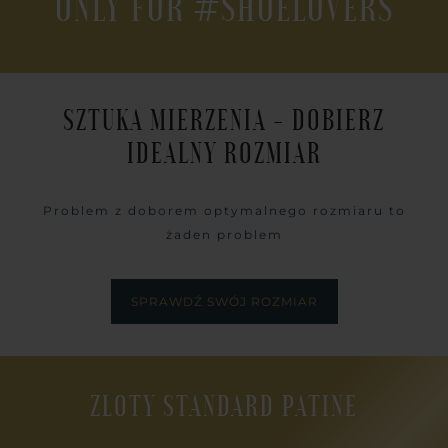
ONLY FOR #SHOELOVERS
SZTUKA MIERZENIA - DOBIERZ
IDEALNY ROZMIAR
Problem z doborem optymalnego rozmiaru to
żaden problem
SPRAWDŹ SWÓJ ROZMIAR
ZŁOTY STANDARD PATINE