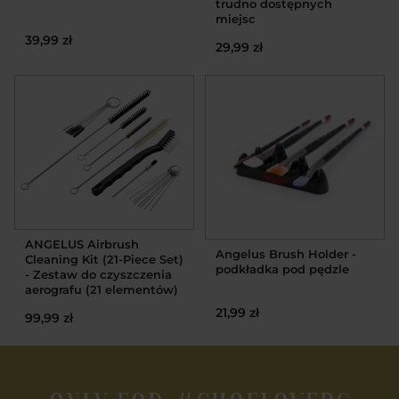
trudno dostępnych
miejsc
39,99 zł
29,99 zł
ANGELUS Airbrush
Angelus Brush Holder -
Cleaning Kit (21-Piece Set)
podkładka pod pędzle
- Zestaw do czyszczenia
aerografu (21 elementów)
21,99 zł
99,99 zł