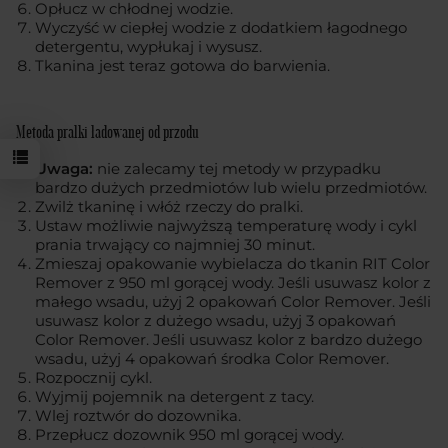
Opłucz w chłodnej wodzie.
Wyczyść w ciepłej wodzie z dodatkiem łagodnego
detergentu, wypłukaj i wysusz.
Tkanina jest teraz gotowa do barwienia.
Metoda pralki ładowanej od przodu
Uwaga:
nie zalecamy tej metody w przypadku
bardzo dużych przedmiotów lub wielu przedmiotów.
Zwilż tkaninę i włóż rzeczy do pralki.
Ustaw możliwie najwyższą temperaturę wody i cykl
prania trwający co najmniej 30 minut.
Zmieszaj opakowanie wybielacza do tkanin RIT Color
Remover z 950 ml gorącej wody. Jeśli usuwasz kolor z
małego wsadu, użyj 2 opakowań Color Remover. Jeśli
usuwasz kolor z dużego wsadu, użyj 3 opakowań
Color Remover. Jeśli usuwasz kolor z bardzo dużego
wsadu, użyj 4 opakowań środka Color Remover.
Rozpocznij cykl.
Wyjmij pojemnik na detergent z tacy.
Wlej roztwór do dozownika.
Przepłucz dozownik 950 ml gorącej wody.