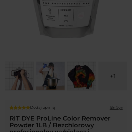
+1
Dodaj opinię
Rit Dye
RIT DYE ProLine Color Remover
Powder 1LB / Bezchlorowy
profesjonalny wybielacz i