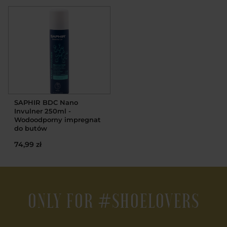
SAPHIR BDC Nano
Invulner 250ml -
Wodoodporny impregnat
do butów
74,99 zł
ONLY FOR #SHOELOVERS