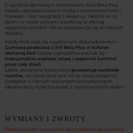
Z wyraźnie sportowym charakterem, linia Beta Plus
została zaprojektowana z myślą o wszechstronności i
trwałości – bez rezygnacji z elegancji. Idealne na co
dzień i w czasie wolnym, sneakersy te oferują
wyjątkowy komfort i łatwo dopasowują się do różnych
stylizacji.
Każdy krok staje się wyjątkowym doświadczeniem.
Gumowa podeszwa z linii Beta Plus w kolorze
złamanej bieli
została zaprojektowana tak, by
maksymalnie wspierać stopę i zapewnić komfort
przez cały dzień.
Lekka, elastyczna konstrukcja
gwarantuje swobodę
ruchów,
nie tracąc przy tym nic ze swojej elegancji.
Dostępna w różnych wariantach kolorystycznych,
idealnie łączy funkcjonalność z wyrafinowanym stylem.
WYMIANY I ZWROTY
Podstawowym warunkiem bezproblemowej wymiany