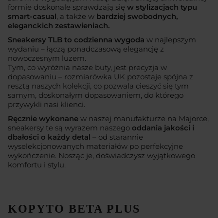
formie doskonale sprawdzają się
w stylizacjach typu
smart-casual
, a także w
bardziej swobodnych,
eleganckich zestawieniach.
Sneakersy TLB to codzienna wygoda
w najlepszym
wydaniu – łączą ponadczasową elegancję z
nowoczesnym luzem.
Tym, co wyróżnia nasze buty, jest precyzja w
dopasowaniu – rozmiarówka UK pozostaje spójna z
resztą naszych kolekcji, co pozwala cieszyć się tym
samym, doskonałym dopasowaniem, do którego
przywykli nasi klienci.
Ręcznie wykonane
w naszej manufakturze na Majorce,
sneakersy te są wyrazem naszego
oddania jakości i
dbałości o każdy detal
– od starannie
wyselekcjonowanych materiałów po perfekcyjne
wykończenie. Nosząc je, doświadczysz wyjątkowego
komfortu i stylu.
KOPYTO
BETA PLUS