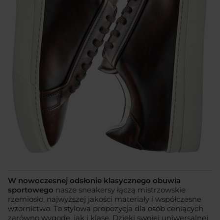
W nowoczesnej odsłonie klasycznego obuwia
sportowego
nasze sneakersy łączą mistrzowskie
rzemiosło, najwyższej jakości materiały i współczesne
wzornictwo. To stylowa propozycja dla osób ceniących
zarówno wygodę, jak i klasę. Dzięki swojej uniwersalnej