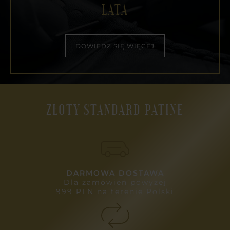
LATA
DOWIEDZ SIĘ WIĘCEJ
ZŁOTY STANDARD PATINE
DARMOWA DOSTAWA
Dla zamówień powyżej
999 PLN na terenie Polski