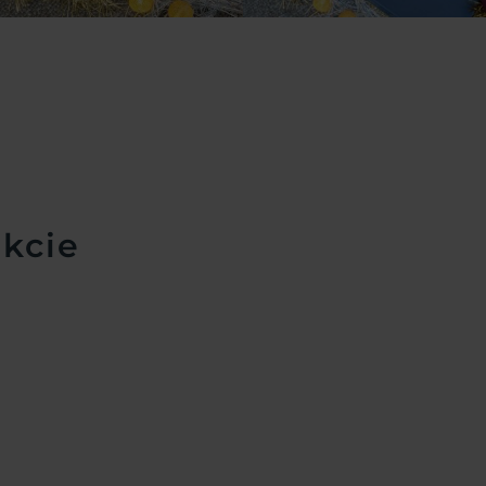
ukcie