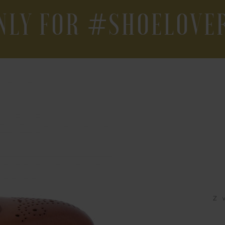
NLY FOR #SHOELOVE
Z 