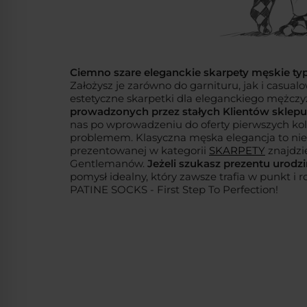
Ciemno szare eleganckie skarpety męskie t
Założysz je zarówno do garnituru, jak i casua
estetyczne skarpetki dla eleganckiego mężc
prowadzonych przez stałych Klientów sklepu
nas po wprowadzeniu do oferty pierwszych kolek
problemem. Klasyczna męska elegancja to nie tyl
prezentowanej w kategorii
SKARPETY
znajdzi
Gentlemanów.
Jeżeli szukasz prezentu urod
pomysł idealny, który zawsze trafia w punkt i
PATINE SOCKS - First Step To Perfection!