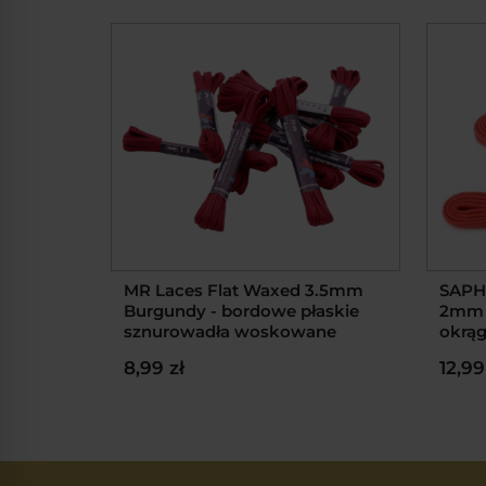
MR Laces Flat Waxed 3.5mm
SAPH
Burgundy - bordowe płaskie
2mm R
sznurowadła woskowane
okrąg
8,99 zł
12,99