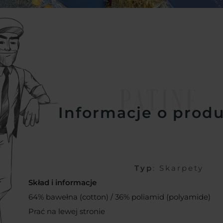
PATINE
Informacje o prod
Typ
: Skarpety
Skład i informacje
64% bawełna (cotton) / 36% poliamid (polyamide)
Prać na lewej stronie