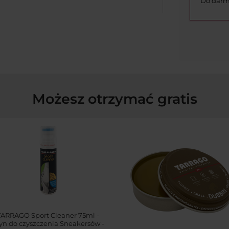
Do darm
Możesz otrzymać gratis
TARRAGO Sport Cleaner 75ml -
yn do czyszczenia Sneakersów -