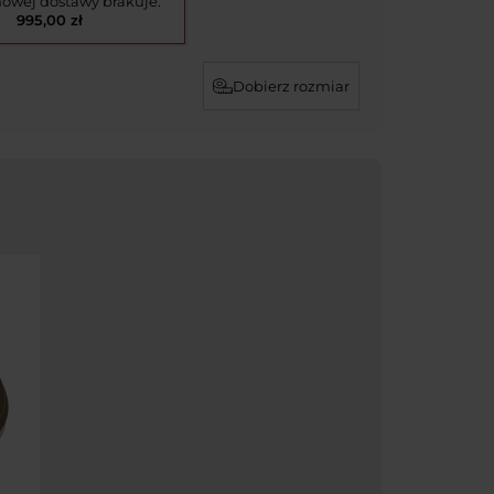
owej dostawy brakuje:
995,00 zł
Dobierz rozmiar