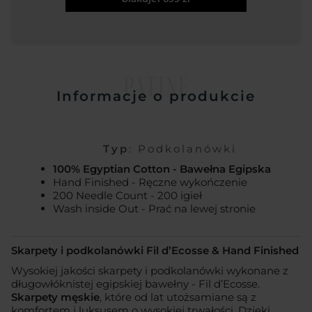
PATINE
Informacje o produkcie
Typ
: Podkolanówki
100% Egyptian Cotton - Bawełna Egipska
Hand Finished - Ręczne wykończenie
200 Needle Count - 200 igieł
Wash inside Out - Prać na lewej stronie
Skarpety i podkolanówki Fil d’Ecosse & Hand Finished
Wysokiej jakości skarpety i podkolanówki wykonane z
długowłóknistej egipskiej bawełny - Fil d’Ecosse.
Skarpety męskie
, które od lat utożsamiane są z
komfortem i luksusem o wysokiej trwałości. Dzięki