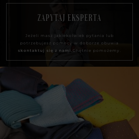
ZAPYTAJ EKSPERTA
Jeżeli masz jakiekolwiek pytania lub
potrzebujesz pomocy w doborze obuwia
skontaktuj się z nami.
Chętnie pomożemy.