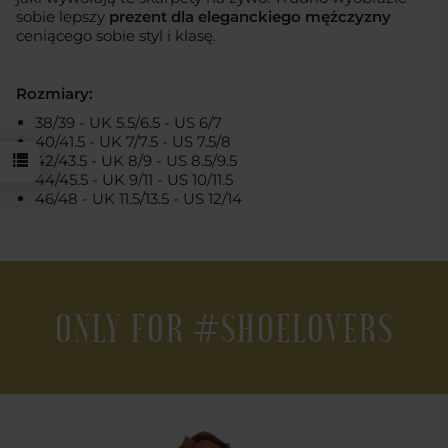
sobie lepszy
prezent dla eleganckiego mężczyzny
ceniącego sobie styl i klasę.
Rozmiary:
38/39 - UK 5.5/6.5 - US 6/7
40/41.5 - UK 7/7.5 - US 7.5/8
42/43.5 - UK 8/9 - US 8.5/9.5
44/45.5 - UK 9/11 - US 10/11.5
46/48 - UK 11.5/13.5 - US 12/14
ONLY FOR #SHOELOVERS