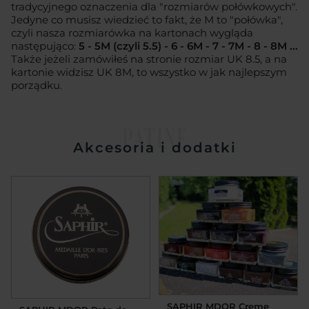
tradycyjnego oznaczenia dla "rozmiarów połówkowych".
Jedyne co musisz wiedzieć to fakt, że M to "połówka",
czyli nasza rozmiarówka na kartonach wygląda
następująco:
5 - 5M (czyli 5.5) - 6 - 6M - 7 - 7M - 8 - 8M ...
Także jeżeli zamówiłeś na stronie rozmiar UK 8.5, a na
kartonie widzisz UK 8M, to wszystko w jak najlepszym
porządku.
PATINE
Akcesoria i dodatki
SAPHIR MDOR Creme