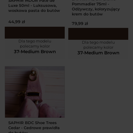
SAPHIR MDOR Pate de
Pommadier 75ml -
Luxe 50ml - Luksusowa,
Odżywczy, koloryzujący
woskowa pasta do butów
krem do butów
44,99 zł
79,99 zł
Dla tego modelu
Dla tego modelu
polecamy kolor
polecamy kolor
37-Medium Brown
37-Medium Brown
SAPHIR BDC Shoe Trees
Cedar - Cedrowe prawidła
do butów