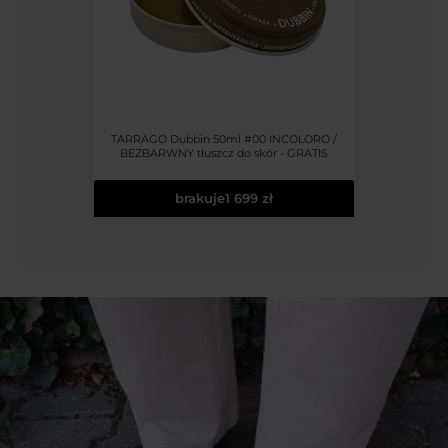
TARRAGO Dubbin 50ml #00 INCOLORO /
BEZBARWNY tłuszcz do skór - GRATIS
brakuje
1 699 zł