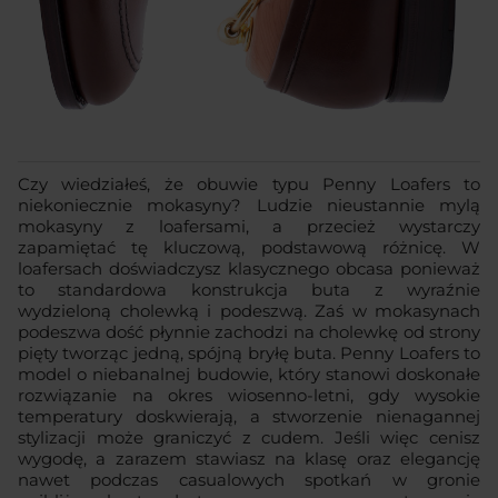
Czy wiedziałeś, że obuwie typu Penny Loafers to
niekoniecznie mokasyny? Ludzie nieustannie mylą
mokasyny z loafersami, a przecież wystarczy
zapamiętać tę kluczową, podstawową różnicę. W
loafersach doświadczysz klasycznego obcasa ponieważ
to standardowa konstrukcja buta z wyraźnie
wydzieloną cholewką i podeszwą. Zaś w mokasynach
podeszwa dość płynnie zachodzi na cholewkę od strony
pięty tworząc jedną, spójną bryłę buta. Penny Loafers to
model o niebanalnej budowie, który stanowi doskonałe
rozwiązanie na okres wiosenno-letni, gdy wysokie
temperatury doskwierają, a stworzenie nienagannej
stylizacji może graniczyć z cudem. Jeśli więc cenisz
wygodę, a zarazem stawiasz na klasę oraz elegancję
nawet podczas casualowych spotkań w gronie