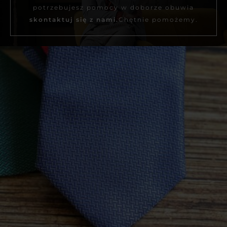
potrzebujesz pomocy w doborze obuwia
skontaktuj się z nami.
Chętnie pomożemy.