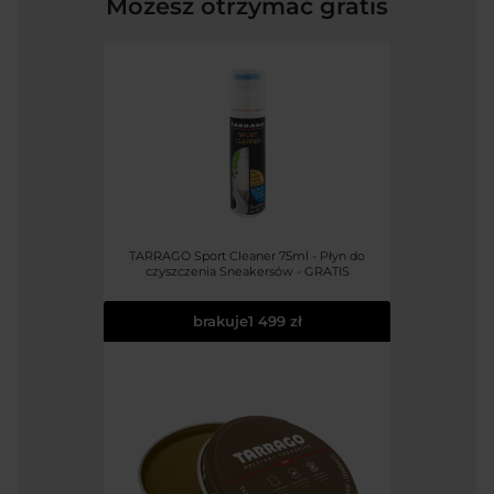
Możesz otrzymać gratis
TARRAGO Sport Cleaner 75ml - Płyn do
czyszczenia Sneakersów - GRATIS
brakuje
1 499 zł