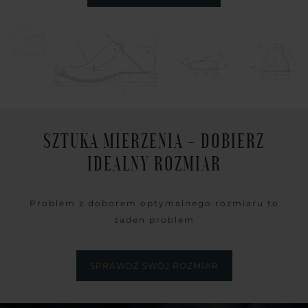
SZTUKA MIERZENIA - DOBIERZ
IDEALNY ROZMIAR
Problem z doborem optymalnego rozmiaru to
żaden problem
SPRAWDŹ SWÓJ ROZMIAR