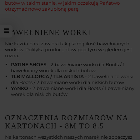
butów w takim stanie, w jakim oczekują Państwo
otrzymać nowo zakupioną parę.
BAWEŁNIENE WORKI
Nie każda para zawiera taką samą ilość bawełnianych
worków. Polityka producentów pod tym względem jest
różna:
PATINE SHOES
- 2 bawełniane worki dla Boots / 1
bawełniany worek dla niskich butów
TLB MALLORCA / TLB ARTISTA
- 2 bawełniane worki
dla Boots / 2 bawełniane worki dla niskich butów
YANKO
- 2 bawełniane worki dla Boots / 1 bawełniany
worek dla niskich butów
OZNACZENIA ROZMIARÓW NA
KARTONACH - 8M TO 8.5
Na kartonach wszystkich naszych marek nie zobaczysz