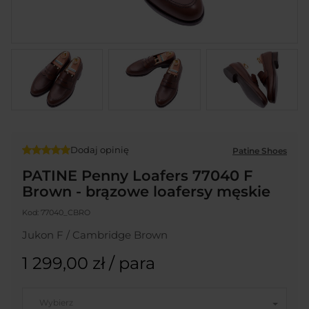
Dodaj opinię
Patine Shoes
PATINE Penny Loafers 77040 F
Brown - brązowe loafersy męskie
Kod:
77040_CBRO
Jukon F / Cambridge Brown
1 299,00 zł
/ para
Wybierz