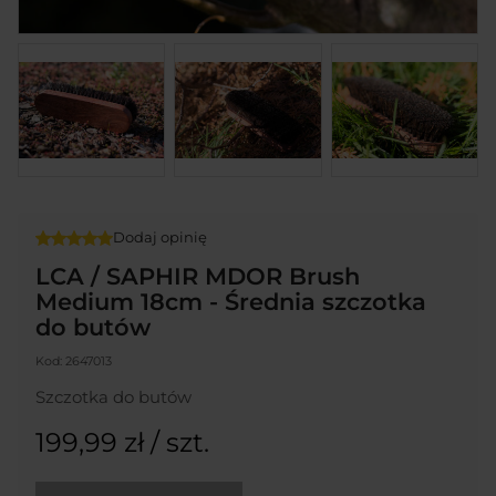
Dodaj opinię
LCA / SAPHIR MDOR Brush
Medium 18cm - Średnia szczotka
do butów
Kod:
2647013
Szczotka do butów
199,99 zł
/ szt.