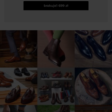
brakuje
1 699 zł