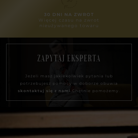
30 DNI NA ZWROT
Więcej czasu na zwrot
nieużywanego towaru
ZAPYTAJ EKSPERTA
Jeżeli masz jakiekolwiek pytania lub
potrzebujesz pomocy w doborze obuwia
skontaktuj się z nami.
Chętnie pomożemy.