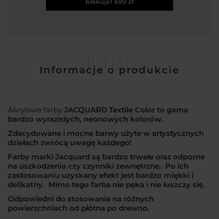
brakuje
1 699 zł
PATINE
Informacje o produkcie
Akrylowe farby
JACQUARD Textile Color
to gama
bardzo wyrazistych, neonowych kolorów.
Zdecydowane i mocne barwy użyte w artystycznych
dziełach zwrócą uwagę każdego!
Farby marki Jacquard są bardzo trwałe oraz odporne
na uszkodzenia czy czynniki zewnętrzne. Po ich
zastosowaniu uzyskany efekt jest bardzo miękki i
delikatny. Mimo tego farba nie pęka i nie łuszczy się.
Odpowiedni do stosowania na różnych
powierzchniach od płótna po drewno.