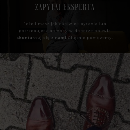
ZAPYTAJ EKSPERTA
Jeżeli masz jakiekolwiek pytania lub
potrzebujesz pomocy w doborze obuwia
skontaktuj się z nami.
Chętnie pomożemy.