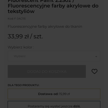
Fluorescent Paint 2.25oz /
Fluorescencyjne farby akrylowe do
tekstyliów
Kod:
F-JAC115
Fluorescencyjne farby akrylowe do tkanin
33,99 zł
/ szt.
Wybierz kolor :
Wybierz
DODAJ DO KOSZYKA
DLA TEGO PRODUKTU:
Dostawa od:
15,99 zł
Postaramy się wysłać jeszcze
dziś
,