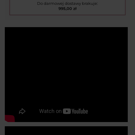
Do darmowej dostawy brakuje:
995,00 zł