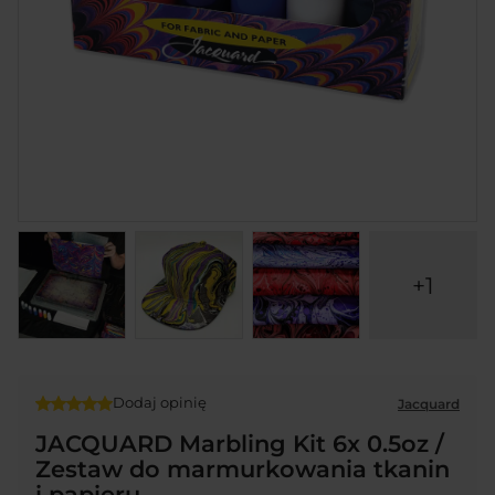
+1
Dodaj opinię
Jacquard
JACQUARD Marbling Kit 6x 0.5oz /
Zestaw do marmurkowania tkanin
i papieru