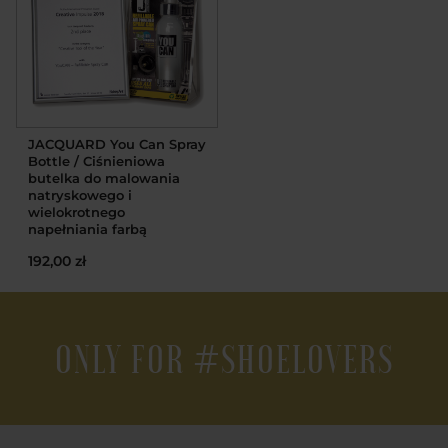
JACQUARD You Can Spray
Bottle / Ciśnieniowa
butelka do malowania
natryskowego i
wielokrotnego
napełniania farbą
192,00 zł
ONLY FOR #SHOELOVERS