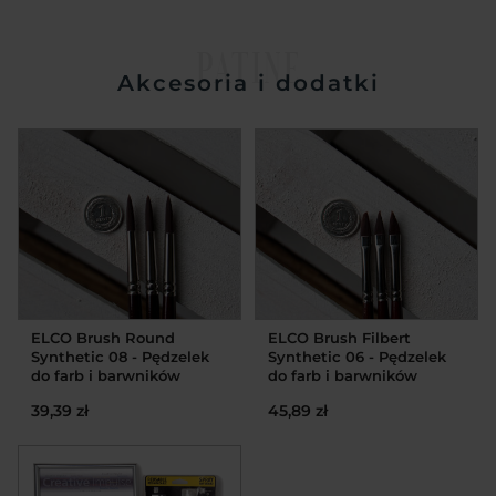
PATINE
Akcesoria i dodatki
ELCO Brush Round
ELCO Brush Filbert
Synthetic 08 - Pędzelek
Synthetic 06 - Pędzelek
do farb i barwników
do farb i barwników
39,39 zł
45,89 zł