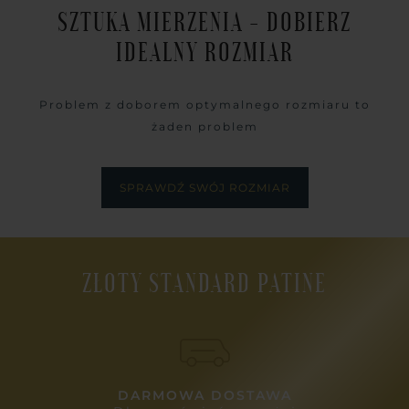
SZTUKA MIERZENIA - DOBIERZ
IDEALNY ROZMIAR
Problem z doborem optymalnego rozmiaru to
żaden problem
SPRAWDŹ SWÓJ ROZMIAR
ZŁOTY STANDARD PATINE
DARMOWA DOSTAWA