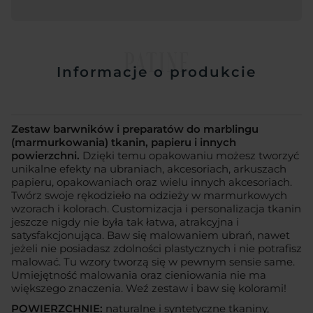
PATINE
Informacje o produkcie
Zestaw barwników i preparatów do marblingu
(marmurkowania) tkanin, papieru i innych
powierzchni.
Dzięki temu opakowaniu możesz tworzyć
unikalne efekty na ubraniach, akcesoriach, arkuszach
papieru, opakowaniach oraz wielu innych akcesoriach.
Twórz swoje rękodzieło na odzieży w marmurkowych
wzorach i kolorach. Customizacja i personalizacja tkanin
jeszcze nigdy nie była tak łatwa, atrakcyjna i
satysfakcjonująca. Baw się malowaniem ubrań, nawet
jeżeli nie posiadasz zdolności plastycznych i nie potrafisz
malować. Tu wzory tworzą się w pewnym sensie same.
Umiejętność malowania oraz cieniowania nie ma
większego znaczenia. Weź zestaw i baw się kolorami!
POWIERZCHNIE:
naturalne i syntetyczne tkaniny,