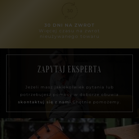
30 DNI NA ZWROT
Więcej czasu na zwrot
nieużywanego towaru
ZAPYTAJ EKSPERTA
Jeżeli masz jakiekolwiek pytania lub
potrzebujesz pomocy w doborze obuwia
skontaktuj się z nami.
Chętnie pomożemy.