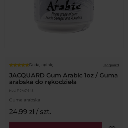
Dodaj opinię
Jacquard
JACQUARD Gum Arabic 1oz / Guma
arabska do rękodzieła
Kod:
F-JAC1648
Guma arabska
24,99 zł
/ szt.