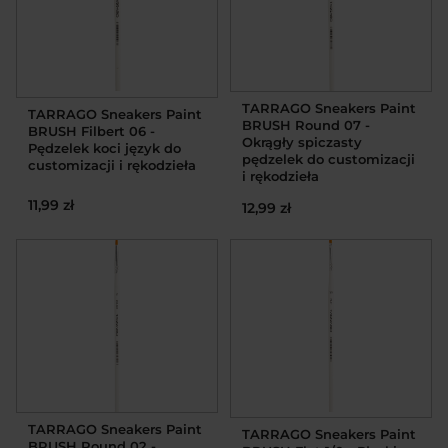
TARRAGO Sneakers Paint
TARRAGO Sneakers Paint
BRUSH Round 07 -
BRUSH Filbert 06 -
Okrągły spiczasty
Pędzelek koci język do
pędzelek do customizacji
customizacji i rękodzieła
i rękodzieła
11,99 zł
12,99 zł
TARRAGO Sneakers Paint
TARRAGO Sneakers Paint
BRUSH Round 02 -