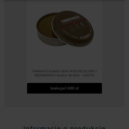
TARRAGO Dubbin 50ml #00 INCOLORO /
BEZBARWNY tłuszcz do skór - GRATIS
brakuje
1 699 zł
PATINE
Informacje o produkcie