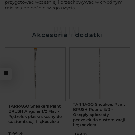
przygotować wcześniej i przechowywać w chłodnym
miejscu do późniejszego użycia.
PATINE
Akcesoria i dodatki
TARRAGO Sneakers Paint
TARRAGO Sneakers Paint
BRUSH Round 3/0 -
BRUSH Angular 1/2 Flat -
Okrągły spiczasty
Pędzelek płaski skośny do
pędzelek do customizacji
customizacji i rękodzieła
i rękodzieła
11,99 zł
11,99 zł