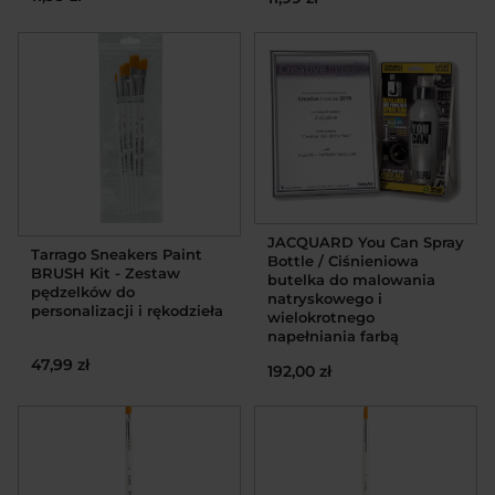
JACQUARD You Can Spray
Tarrago Sneakers Paint
Bottle / Ciśnieniowa
BRUSH Kit - Zestaw
butelka do malowania
pędzelków do
natryskowego i
personalizacji i rękodzieła
wielokrotnego
napełniania farbą
47,99 zł
192,00 zł