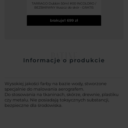
TARRAGO Dubbin 50ml #00 INCOLORO /
BEZBARWNY tłuszcz do skór - GRATIS
brakuje
1 699 zł
PATINE
Informacje o produkcie
Wysokiej jakości farby na bazie wody, stworzone
specjalnie do malowania aerografem.
Do stosowania na tkaninach, skórze, drewnie, plastiku
czy metalu. Nie posiadają toksycznych substancji,
bezpieczne dla środowiska.