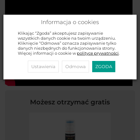
Informacja o cookies
Klikając “Zgoda” akceptujesz zapisywanie
wszystkich danych cookie na twoim urządzeniu.
Kliknięcie “Odmowa” oznacza zapisywanie tylko
danych niezbędnych do funkcjonowania strony.
Więcej informacji o cookie w
polityce prywatności
.
Ustawienia
Odmowa
ZGODA
Możesz otrzymać gratis