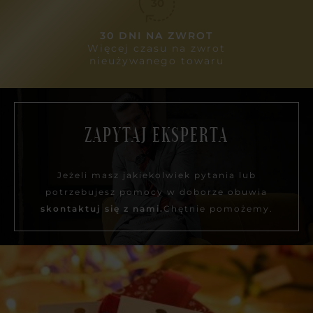
30 DNI NA ZWROT
Więcej czasu na zwrot
nieużywanego towaru
ZAPYTAJ EKSPERTA
Jeżeli masz jakiekolwiek pytania lub
potrzebujesz pomocy w doborze obuwia
skontaktuj się z nami.
Chętnie pomożemy.