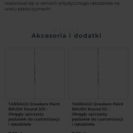
realizował się w ramach artystycznego rękodzieła na
wielu płaszczyznach!
PATINE
Akcesoria i dodatki
TARRAGO Sneakers Paint
TARRAGO Sneakers Paint
BRUSH Round 3/0 -
BRUSH Round 02 -
Okrągły spiczasty
Okrągły spiczasty
pędzelek do customizacji
pędzelek do customizacji
i rękodzieła
i rękodzieła