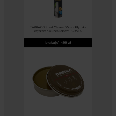
TARRAGO Sport Cleaner 75ml - Płyn do
czyszczenia Sneakersów - GRATIS
brakuje
1 499 zł