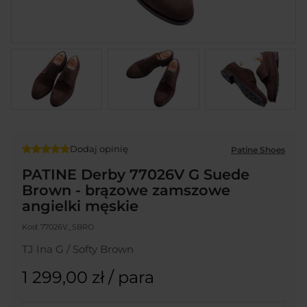
Dodaj opinię
Patine Shoes
PATINE Derby 77026V G Suede
Brown - brązowe zamszowe
angielki męskie
Kod:
77026V_SBRO
TJ Ina G / Softy Brown
1 299,00 zł
/ para