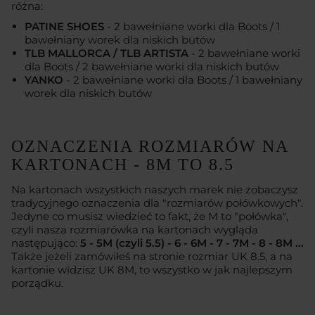
różna:
PATINE SHOES
- 2 bawełniane worki dla Boots / 1
bawełniany worek dla niskich butów
TLB MALLORCA / TLB ARTISTA
- 2 bawełniane worki
dla Boots / 2 bawełniane worki dla niskich butów
YANKO
- 2 bawełniane worki dla Boots / 1 bawełniany
worek dla niskich butów
OZNACZENIA ROZMIARÓW NA
KARTONACH - 8M TO 8.5
Na kartonach wszystkich naszych marek nie zobaczysz
tradycyjnego oznaczenia dla "rozmiarów połówkowych".
Jedyne co musisz wiedzieć to fakt, że M to "połówka",
czyli nasza rozmiarówka na kartonach wygląda
następująco:
5 - 5M (czyli 5.5) - 6 - 6M - 7 - 7M - 8 - 8M ...
Także jeżeli zamówiłeś na stronie rozmiar UK 8.5, a na
kartonie widzisz UK 8M, to wszystko w jak najlepszym
porządku.