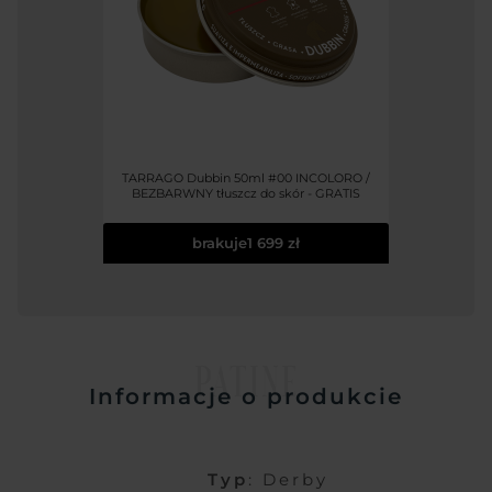
TARRAGO Dubbin 50ml #00 INCOLORO /
BEZBARWNY tłuszcz do skór - GRATIS
brakuje
1 699 zł
PATINE
Informacje o produkcie
Typ
: Derby