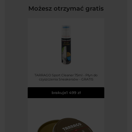
Możesz otrzymać gratis
TARRAGO Sport Cleaner 75ml - Płyn do
czyszczenia Sneakersów - GRATIS
brakuje
1 499 zł