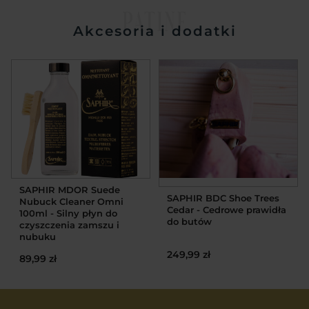
PATINE
Akcesoria i dodatki
SAPHIR MDOR Suede
SAPHIR BDC Shoe Trees
Nubuck Cleaner Omni
Cedar - Cedrowe prawidła
100ml - Silny płyn do
do butów
czyszczenia zamszu i
nubuku
249,99 zł
89,99 zł