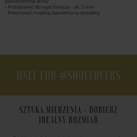
powierzchnię skóry
- Pozostawić do wyschnięcia - ok. 5 min
- Polerować miękką, bawełnianą szmatką
ONLY FOR #SHOELOVERS
SZTUKA MIERZENIA - DOBIERZ
IDEALNY ROZMIAR