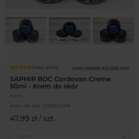
Dodaj opinię
Saphir Medaille d'Or 1925 Paris
SAPHIR BDC Cordovan Creme
50ml - Krem do skór
Kod:
52
Krem do skór CORDOVAN
47,99 zł
/ szt.
Wybierz