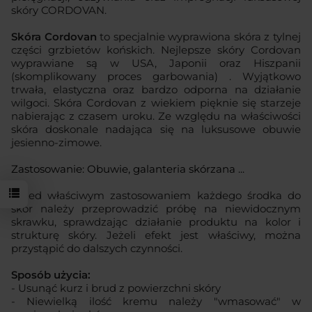
skóry CORDOVAN.
Skóra Cordovan
to specjalnie wyprawiona skóra z tylnej
części grzbietów końskich. Nejlepsze skóry Cordovan
wyprawiane są w USA, Japonii oraz Hiszpanii
(skomplikowany proces garbowania) . Wyjątkowo
trwała, elastyczna oraz bardzo odporna na działanie
wilgoci. Skóra Cordovan z wiekiem pięknie się starzeje
nabierając z czasem uroku. Ze względu na właściwości
skóra doskonale nadająca się na luksusowe obuwie
jesienno-zimowe.
Zastosowanie: Obuwie, galanteria skórzana ...
Przed właściwym zastosowaniem każdego środka do
skór należy przeprowadzić próbę na niewidocznym
skrawku, sprawdzając działanie produktu na kolor i
strukturę skóry. Jeżeli efekt jest właściwy, można
przystąpić do dalszych czynności.
Sposób użycia:
- Usunąć kurz i brud z powierzchni skóry
- Niewielką ilość kremu należy "wmasować" w