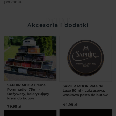
porządku.
PATINE
Akcesoria i dodatki
SAPHIR MDOR Creme
SAPHIR MDOR Pate de
Pommadier 75ml -
Luxe 50ml - Luksusowa,
Odżywczy, koloryzujący
woskowa pasta do butów
krem do butów
44,99 zł
79,99 zł