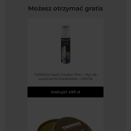
Możesz otrzymać gratis
TARRAGO Sport Cleaner 75ml - Płyn do
czyszczenia Sneakersów - GRATIS
brakuje
1 499 zł