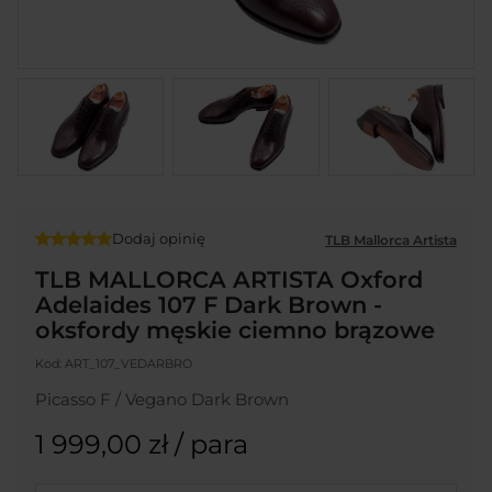
Dodaj opinię
TLB Mallorca Artista
TLB MALLORCA ARTISTA Oxford
Adelaides 107 F Dark Brown -
oksfordy męskie ciemno brązowe
Kod:
ART_107_VEDARBRO
Picasso F / Vegano Dark Brown
1 999,00 zł
/ para