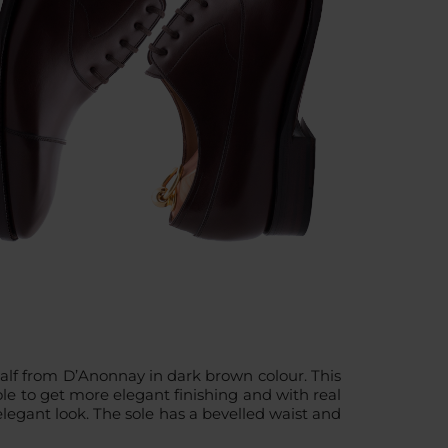
lf from D’Anonnay in dark brown colour. This
ole to get more elegant finishing and with real
 elegant look. The sole has a bevelled waist and