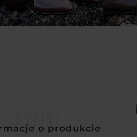
PATINE
rmacje o produkcie