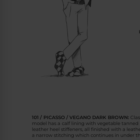
101 / PICASSO / VEGANO DARK BROWN:
Clas
model has a calf lining with vegetable tanned l
leather heel stiffeners, all finished with a lea
a narrow stitching which continues in under the