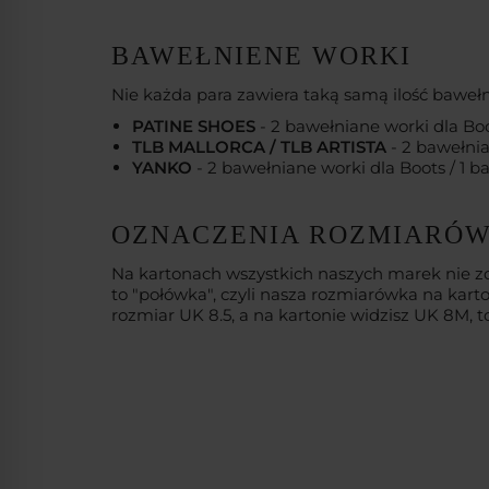
BAWEŁNIENE WORKI
Nie każda para zawiera taką samą ilość bawe
PATINE SHOES
- 2 bawełniane worki dla Boo
TLB MALLORCA / TLB ARTISTA
- 2 bawełnia
YANKO
- 2 bawełniane worki dla Boots / 1 
OZNACZENIA ROZMIARÓW 
Na kartonach wszystkich naszych marek nie zo
to "połówka", czyli nasza rozmiarówka na kar
rozmiar UK 8.5, a na kartonie widzisz UK 8M, 