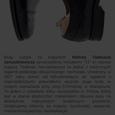
Buty uszyte na kopytach
Mistrza Tadeusza
Januszkiewicza
oznaczyliśmy inicjałami "TJ" w nazwie
kopyta. Tadeusz Januszkiewicz to jedna z nielicznych
legend polskiego obuwniczego rzemiosła. Urodzony w
1927 roku szewc od kilkudziesięciu lat zgodnie z
rzemieślniczymi prawidłami ręcznie szyje buty w
małym warsztacie przy ulicy Chmielnej w Warszawie.
To jeden z zaledwie kilku warsztatów w Polsce, który
jest w stanie dostarczać miłośnikom obuwia pary na
absolutnie najwyższym światowym poziomie.
Dziękujemy Mistrzu za kopyta, życzliwość, wsparcie,
nieocenioną pomoc i konsultacje!