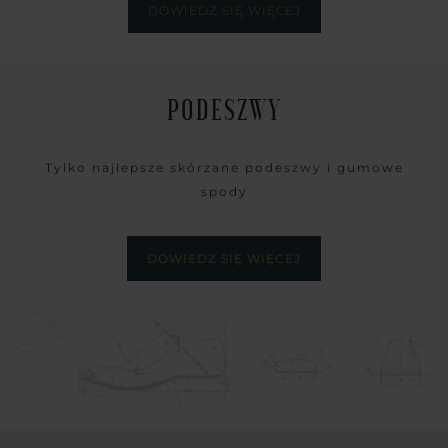
DOWIEDZ SIĘ WIĘCEJ
PODESZWY
Tylko najlepsze skórzane podeszwy i gumowe
spody
DOWIEDZ SIĘ WIĘCEJ