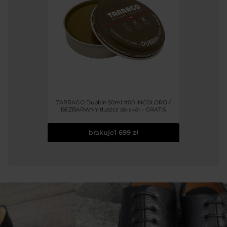
TARRAGO Dubbin 50ml #00 INCOLORO /
BEZBARWNY tłuszcz do skór - GRATIS
brakuje
1 699 zł