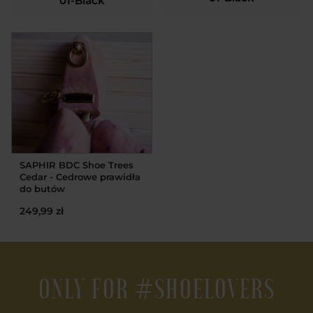
01-Black
SAPHIR BDC Shoe Trees
Cedar - Cedrowe prawidła
do butów
249,99 zł
ONLY FOR #SHOELOVERS