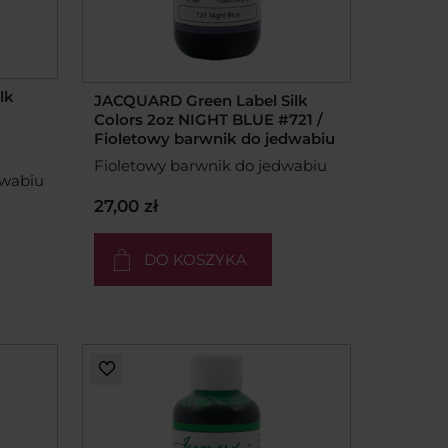
lk
JACQUARD Green Label Silk
Colors 2oz NIGHT BLUE #721 /
Fioletowy barwnik do jedwabiu
Fioletowy barwnik do jedwabiu
dwabiu
27,00 zł
DO KOSZYKA