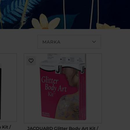
MARKA
Kit /
JACQUARD Glitter Body Art Kit /