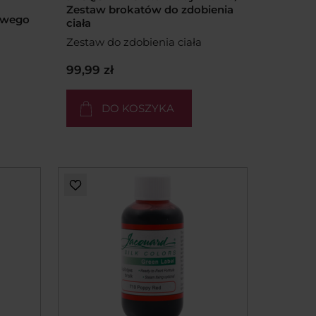
Zestaw brokatów do zdobienia
sowego
ciała
Zestaw do zdobienia ciała
99,99 zł
DO KOSZYKA