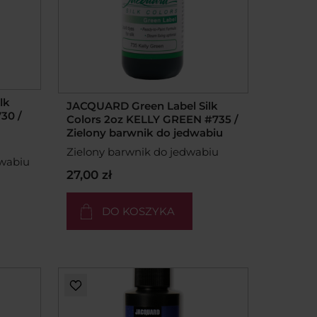
lk
JACQUARD Green Label Silk
30 /
Colors 2oz KELLY GREEN #735 /
Zielony barwnik do jedwabiu
Zielony barwnik do jedwabiu
dwabiu
27,00 zł
DO KOSZYKA