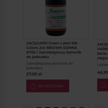
JACQUARD Green Label Silk
JACQU
Colors 2oz BROWN SIENNA
VARNI
#745 / Jasnobrązowy barwnik
lakie
do jedwabiu
niepo
Jasnobrązowy barwnik do
Lakie
jedwabiu
46,99
27,00 zł
DO KOSZYKA