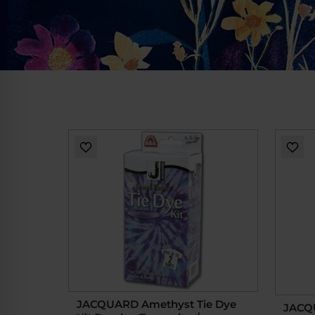
JACQUARD Amethyst Tie Dye
JACQU