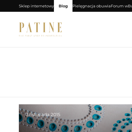
Sklep internetowy
Blog
Pielęgnacja obuwia
Forum wB
3 listopada 2015