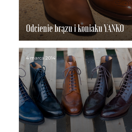
Odcienie brązu i koniaku YANKO
4 marca 2014