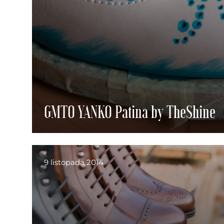
GMTO YANKO Patina by TheShine
9 listopada 2014