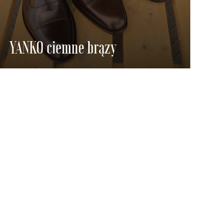
YANKO ciemne brązy