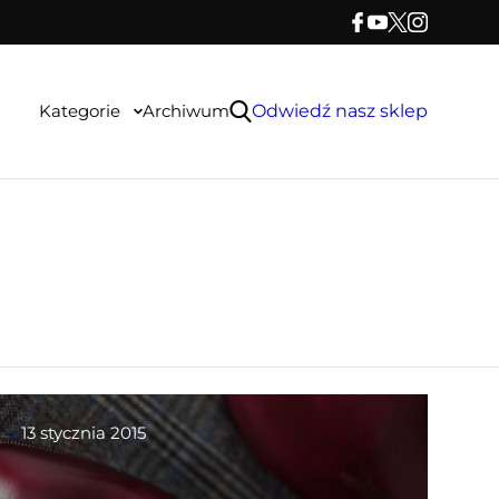
Kategorie
Archiwum
Odwiedź nasz sklep
13 stycznia 2015