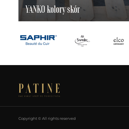
YANKO kolory skór
Copyright © All rights reserved