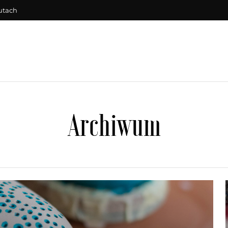
utach
Archiwum