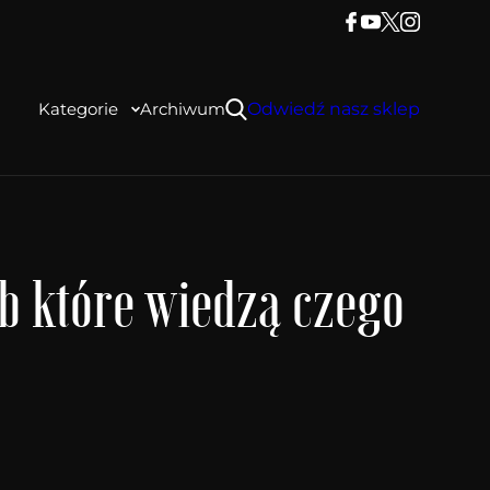
Kategorie
Archiwum
Odwiedź nasz sklep
b które wiedzą czego