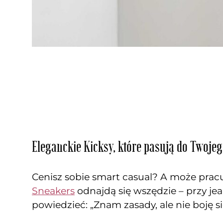
Eleganckie Kicksy, które pasują do Twoj
Cenisz sobie smart casual? A może prac
Sneakers
odnajdą się wszędzie – przy jea
powiedzieć: „Znam zasady, ale nie boję si