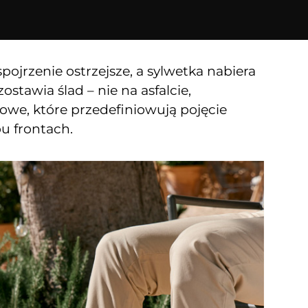
spojrzenie ostrzejsze, a sylwetka nabiera
ostawia ślad – nie na asfalcie,
owe, które przedefiniowują pojęcie
u frontach.