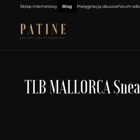
Sklep internetowy
Blog
Pielęgnacja obuwia
Forum wB
TLB MALLORCA Sneake