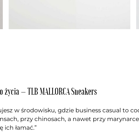
ego życia – TLB MALLORCA Sneakers
ujesz w środowisku, gdzie business casual to 
nsach, przy chinosach, a nawet przy marynarce, 
ę ich łamać.”