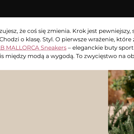
ujesz, że coś się zmienia. Krok jest pewniejszy, 
hodzi o klasę. Styl. O pierwsze wrażenie, które z
LB MALLORCA Sneakers
– eleganckie buty sport
is między modą a wygodą. To zwycięstwo na ob