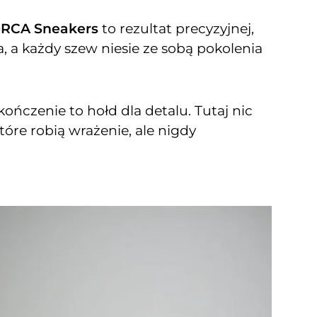
RCA Sneakers
to rezultat precyzyjnej,
a, a każdy szew niesie ze sobą pokolenia
ończenie to hołd dla detalu. Tutaj nic
óre robią wrażenie, ale nigdy