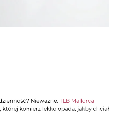
codzienność? Nieważne.
TLB Mallorca
której kołnierz lekko opada, jakby chciał