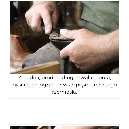
Żmudna, brudna, długotrwała robota,
by klient mógł podziwiać piękno ręcznego
rzemiosła.