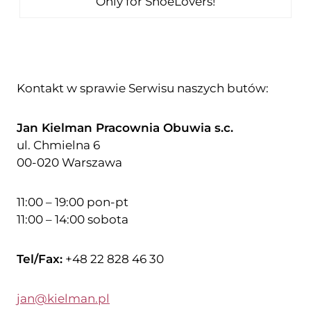
Only for ShoeLovers!
Kontakt w sprawie Serwisu naszych butów:
Jan Kielman Pracownia Obuwia s.c.
ul. Chmielna 6
00-020 Warszawa
11:00 – 19:00 pon-pt
11:00 – 14:00 sobota
Tel/Fax:
+48 22 828 46 30
jan@kielman.pl