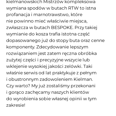
kielmanowskich Mistrzów kompleksowa
wymiana spodów w butach RTW to istna
profanacja i marnotrawstwo, które
nie powinno mieć właściwie miejsca,
zwłaszcza w butach BESPOKE. Przy takiej
wymianie do kosza trafia istotna część
dopasowanego już do stopy buta oraz cenne
komponenty. Zdecydowanie lepszym
rozwiązaniem jest zatem ręczna obróbka
zużytej części i precyzyjne wszycie lub
wklejenie wysokiej jakości zelówki. Taki
właśnie serwis od lat praktykuje z pełnym
i obustronnym zadowoleniem Kielman.
Czy warto? My już zostaliśmy przekonani
i gorąco zachęcamy naszych klientów
do wyrobienia sobie własnej opinii w tym
zakresie!