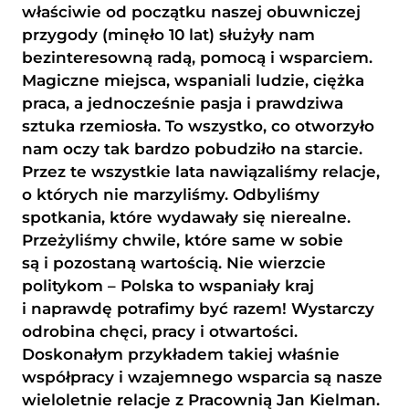
właściwie od początku naszej obuwniczej
przygody (minęło 10 lat) służyły nam
bezinteresowną radą, pomocą i wsparciem.
Magiczne miejsca, wspaniali ludzie, ciężka
praca, a jednocześnie pasja i prawdziwa
sztuka rzemiosła. To wszystko, co otworzyło
nam oczy tak bardzo pobudziło na starcie.
Przez te wszystkie lata nawiązaliśmy relacje,
o których nie marzyliśmy. Odbyliśmy
spotkania, które wydawały się nierealne.
Przeżyliśmy chwile, które same w sobie
są i pozostaną wartością. Nie wierzcie
politykom – Polska to wspaniały kraj
i naprawdę potrafimy być razem! Wystarczy
odrobina chęci, pracy i otwartości.
Doskonałym przykładem takiej właśnie
współpracy i wzajemnego wsparcia są nasze
wieloletnie relacje z Pracownią Jan Kielman.