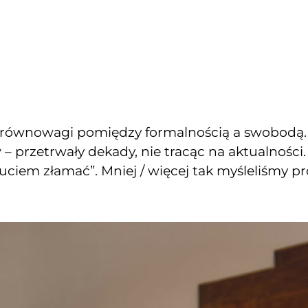
ie równowagi pomiędzy formalnością a swobodą. 
 przetrwały dekady, nie tracąc na aktualności
zuciem złamać”. Mniej / więcej tak myśleliśmy p