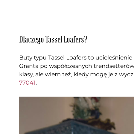
Dlaczego Tassel Loafers?
Buty typu Tassel Loafers to ucieleśnien
Granta po współczesnych trendsetterów –
klasy, ale wiem też, kiedy mogę je z wyc
77041
.