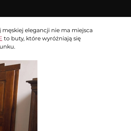
 męskiej elegancji nie ma miejsca
E
to buty, które wyróżniają się
runku.