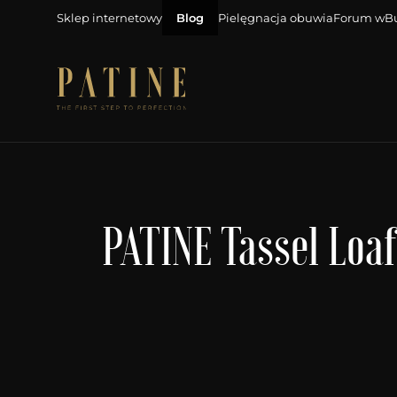
Sklep internetowy
Blog
Pielęgnacja obuwia
Forum wB
PATINE Tassel Loa