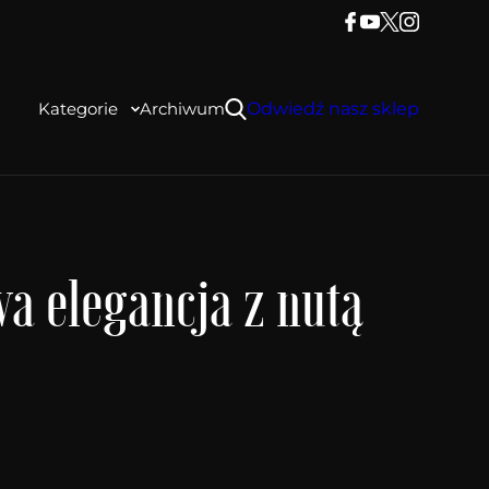
Kategorie
Archiwum
Odwiedź nasz sklep
a elegancja z nutą