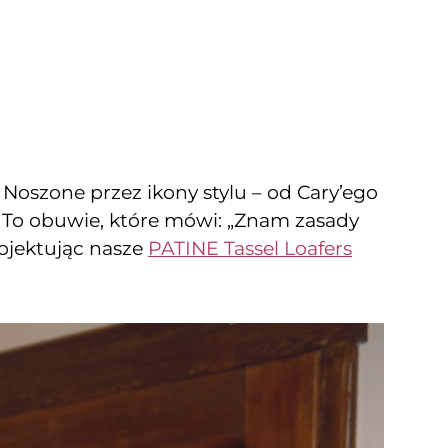
Noszone przez ikony stylu – od Cary’ego
. To obuwie, które mówi: „Znam zasady
rojektując nasze
PATINE Tassel Loafers