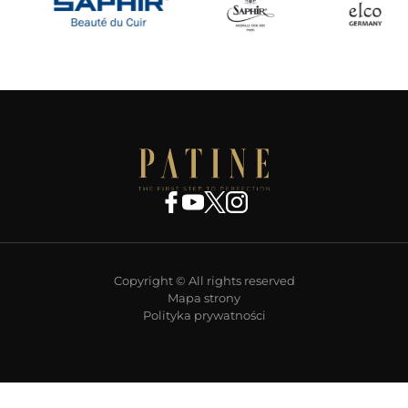
Copyright © All rights reserved
Mapa strony
Polityka prywatności